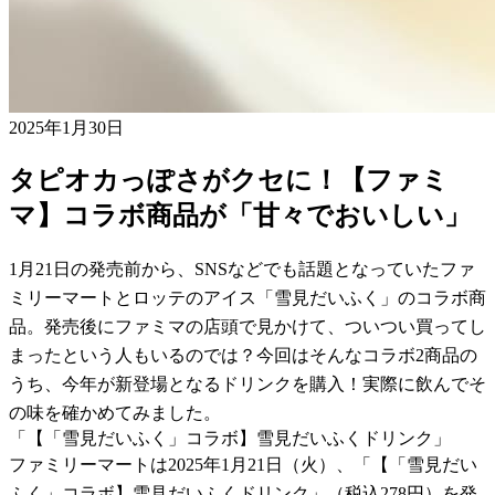
2025年1月30日
タピオカっぽさがクセに！【ファミ
マ】コラボ商品が「甘々でおいしい」
1月21日の発売前から、SNSなどでも話題となっていたファ
ミリーマートとロッテのアイス「雪見だいふく」のコラボ商
品。発売後にファミマの店頭で見かけて、ついつい買ってし
まったという人もいるのでは？今回はそんなコラボ2商品の
うち、今年が新登場となるドリンクを購入！実際に飲んでそ
の味を確かめてみました。
「【「雪見だいふく」コラボ】雪見だいふくドリンク」
ファミリーマートは2025年1月21日（火）、「【「雪見だい
ふく」コラボ】雪見だいふくドリンク」（税込278円）を発