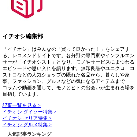
イチオシ編集部
「イチオシ」はみんなの「買って良かった！」をシェアす
る、レコメンドサイトです。各分野の専門家やインフルエン
サーが「イチオシスト」となり、モノやサービスにまつわる
エピソードや思い入れを語ります。無印良品やユニクロ、コ
ストコなどの人気ショップの隠れた名品から、暮らしや家
事、ファッション、グルメなどの気になるアイテムまで――
コラムや動画を通して、モノとヒトの出会いが生まれる場を
目指しています。
記事一覧を見る >
イチオシ ダイソー特集 >
イチオシ セリア特集 >
イチオシ グルメ特集 >
人気記事ランキング