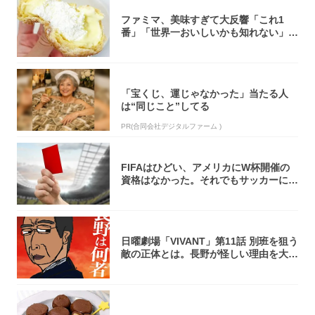
ファミマ、美味すぎて大反響「これ1
番」「世界一おいしいかも知れない」
「飲めそう」
「宝くじ、運じゃなかった」当たる人
は“同じこと”してる
PR(合同会社デジタルファーム )
FIFAはひどい、アメリカにW杯開催の
資格はなかった。それでもサッカーには
夢があ...
日曜劇場「VIVANT」第11話 別班を狙う
敵の正体とは。長野が怪しい理由を大
考...