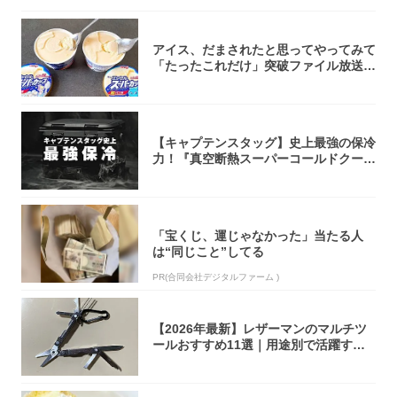
アイス、だまされたと思ってやってみて
「たったこれだけ」突破ファイル放送で
大注目！...
【キャプテンスタッグ】史上最強の保冷
力！『真空断熱スーパーコールドクーラ
ーボック...
「宝くじ、運じゃなかった」当たる人
は“同じこと”してる
PR(合同会社デジタルファーム )
【2026年最新】レザーマンのマルチツ
ールおすすめ11選｜用途別で活躍する
モデル...