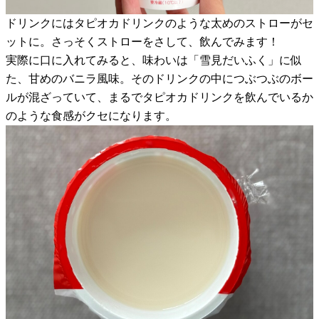
ドリンクにはタピオカドリンクのような太めのストローがセ
ットに。さっそくストローをさして、飲んでみます！
実際に口に入れてみると、味わいは「雪見だいふく」に似
た、甘めのバニラ風味。そのドリンクの中につぶつぶのボー
ルが混ざっていて、まるでタピオカドリンクを飲んでいるか
のような食感がクセになります。