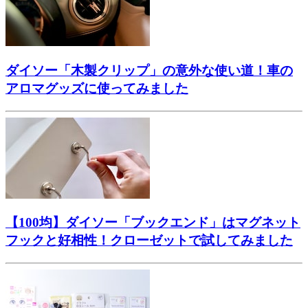
ダイソー「木製クリップ」の意外な使い道！車の
アロマグッズに使ってみました
【100均】ダイソー「ブックエンド」はマグネット
フックと好相性！クローゼットで試してみました