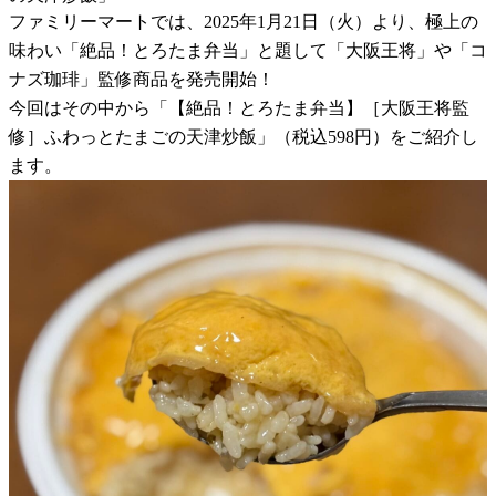
ファミリーマートでは、2025年1月21日（火）より、極上の
味わい「絶品！とろたま弁当」と題して「大阪王将」や「コ
ナズ珈琲」監修商品を発売開始！
今回はその中から「【絶品！とろたま弁当】［大阪王将監
修］ふわっとたまごの天津炒飯」（税込598円）をご紹介し
ます。