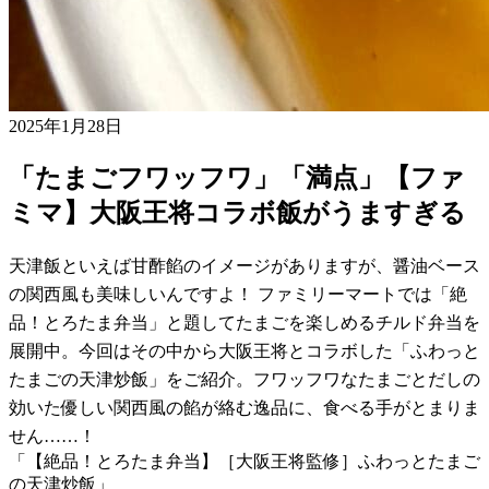
2025年1月28日
「たまごフワッフワ」「満点」【ファ
ミマ】大阪王将コラボ飯がうますぎる
天津飯といえば甘酢餡のイメージがありますが、醤油ベース
の関西風も美味しいんですよ！ ファミリーマートでは「絶
品！とろたま弁当」と題してたまごを楽しめるチルド弁当を
展開中。今回はその中から大阪王将とコラボした「ふわっと
たまごの天津炒飯」をご紹介。フワッフワなたまごとだしの
効いた優しい関西風の餡が絡む逸品に、食べる手がとまりま
せん……！
「【絶品！とろたま弁当】［大阪王将監修］ふわっとたまご
の天津炒飯」