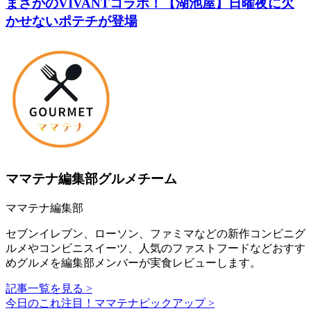
まさかのVIVANTコラボ！【湖池屋】日曜夜に欠
かせないポテチが登場
ママテナ編集部グルメチーム
ママテナ編集部
セブンイレブン、ローソン、ファミマなどの新作コンビニグ
ルメやコンビニスイーツ、人気のファストフードなどおすす
めグルメを編集部メンバーが実食レビューします。
記事一覧を見る >
今日のこれ注目！ママテナピックアップ >