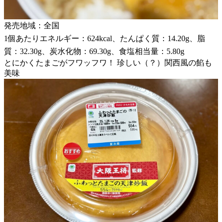
発売地域：全国
1個あたりエネルギー：624kcal、たんぱく質：14.20g、脂
質：32.30g、炭水化物：69.30g、食塩相当量：5.80g
とにかくたまごがフワッフワ！ 珍しい（？）関西風の餡も
美味