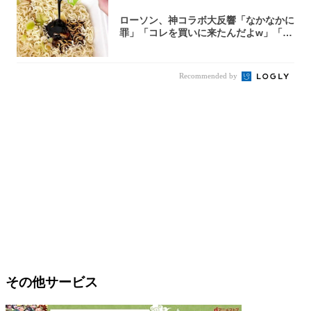
ローソン、神コラボ大反響「なかなかに
罪」「コレを買いに来たんだよw」「３
件まわっ...
Recommended by
その他サービス