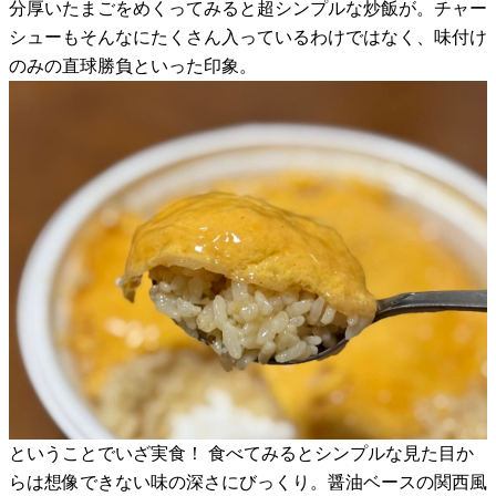
分厚いたまごをめくってみると超シンプルな炒飯が。チャー
シューもそんなにたくさん入っているわけではなく、味付け
のみの直球勝負といった印象。
ということでいざ実食！ 食べてみるとシンプルな見た目か
らは想像できない味の深さにびっくり。醤油ベースの関西風