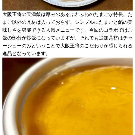
大阪王将の天津飯は厚みのあるふわふわのたまごが特長。た
まご以外の具材は入っておらず、シンプルにたまごと餡の美
味しさを堪能できる人気メニューです。今回のコラボではご
飯の部分が炒飯になっていますが、それでも追加具材はチャ
ーシューのみということで大阪王将のこだわりが感じられる
逸品となっています。