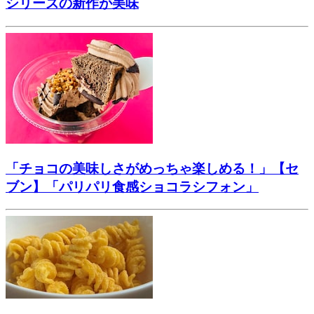
シリーズの新作が美味
「チョコの美味しさがめっちゃ楽しめる！」【セ
ブン】「パリパリ食感ショコラシフォン」