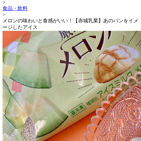
>
食品・飲料
>
メロンの味わいと食感がいい！【赤城乳業】あのパンをイメ
ージしたアイス