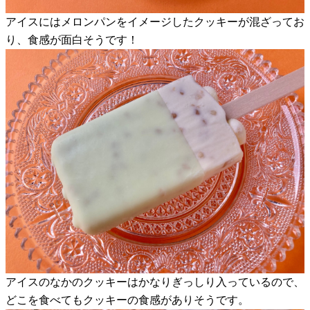
アイスにはメロンパンをイメージしたクッキーが混ざってお
り、食感が面白そうです！
アイスのなかのクッキーはかなりぎっしり入っているので、
どこを食べてもクッキーの食感がありそうです。