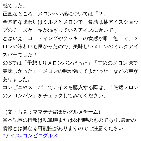
感でした。
正直なところ、メロンパン感については「？」。
全体的な味わいはミルクとメロンで、食感は某アイスショッ
プのチーズケーキが混ざっているアイスに近いです。
とはいえ、コーティングやクッキーの食感が唯一無二で、メ
ロンの味わいも良かったので、美味しいメロンのミルクアイ
スバーでした！
SNSでは「予想よりメロンパンだった」「甘めのメロン味で
美味しかった」「メロンの味が強くてよかった」などの声が
ありました。
コンビニやスーパーでアイスを購入する際は、「厳選メロン
のメロンパン」をチェックしてみてください。
（文・写真：ママテナ編集部グルメチーム）
※本記事の情報は執筆時または公開時のものであり､最新の
情報とは異なる可能性がありますのでご注意ください
#
アイス
#
コンビニグルメ