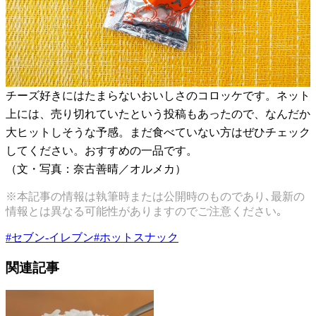
チーズ好きにはたまらないおいしさのコロッケです。ネット
上には、売り切れていたという投稿もあったので、なんだか
大ヒットしそうな予感。まだ食べていない方はぜひチェック
してください。おすすめの一品です。
（文・写真：奈古善晴／オルメカ）
※本記事の情報は執筆時または公開時のものであり､最新の
情報とは異なる可能性がありますのでご注意ください｡
#
セブン-イレブン
#
ホットスナック
関連記事