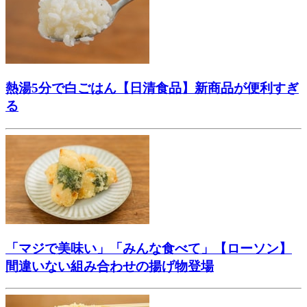
熱湯5分で白ごはん【日清食品】新商品が便利すぎ
る
「マジで美味い」「みんな食べて」【ローソン】
間違いない組み合わせの揚げ物登場