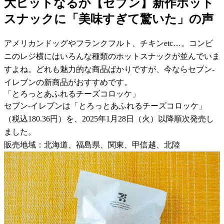
大ヒットなるか【セブン】新作ホット
スナックに「美味すぎて驚いた」の声
アメリカンドッグやフランクフルト、チキンetc…。コンビ
ニのレジ横にはいろんな種類のホットスナックが並んでいま
すよね。どれも魅力的な商品ばかりですが、今ならセブン-
イレブンの新商品がおすすめです。
「とろっとあふれるチーズコロッケ」
セブン-イレブンは「とろっとあふれるチーズコロッケ」
（税込180.36円）を、2025年1月28日（火）以降順次発売し
ました。
販売地域：北海道、福島県、関東、甲信越、北陸