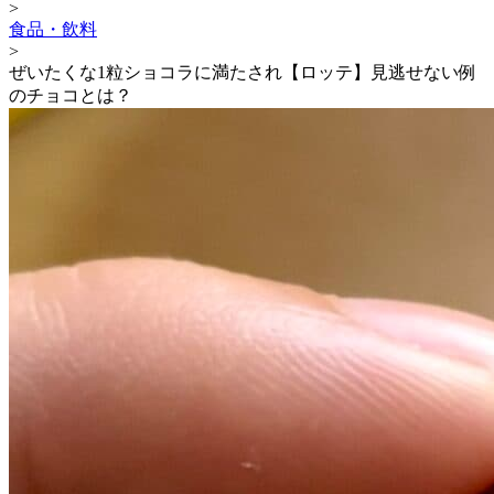
>
食品・飲料
>
ぜいたくな1粒ショコラに満たされ【ロッテ】見逃せない例
のチョコとは？