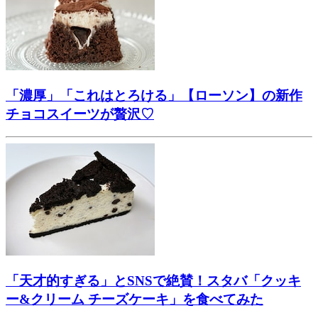
「濃厚」「これはとろける」【ローソン】の新作
チョコスイーツが贅沢♡
「天才的すぎる」とSNSで絶賛！スタバ「クッキ
ー&クリーム チーズケーキ」を食べてみた