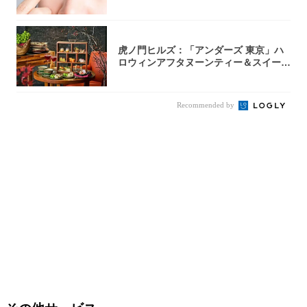
医師が教...
虎ノ門ヒルズ：「アンダーズ 東京」ハ
ロウィンアフタヌーンティー＆スイーツ
コレクシ...
Recommended by