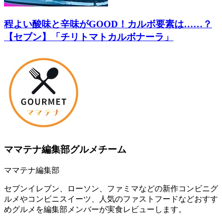
程よい酸味と辛味がGOOD！カルボ要素は……？
【セブン】「チリトマトカルボナーラ」
ママテナ編集部グルメチーム
ママテナ編集部
セブンイレブン、ローソン、ファミマなどの新作コンビニグ
ルメやコンビニスイーツ、人気のファストフードなどおすす
めグルメを編集部メンバーが実食レビューします。