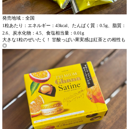
発売地域：全国
1粒あたり：エネルギー：43kcal、たんぱく質：0.5g、脂質：
2.6、炭水化物：4.5、食塩相当量：0.01g
大きな1粒のぜいたく！ 甘酸っぱい果実感は紅茶との相性も
◎