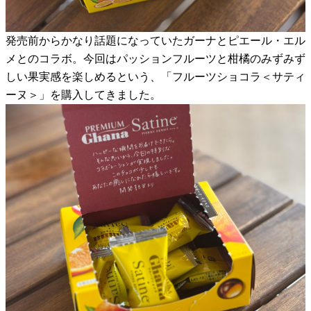
発売前からかなり話題になっていたガーナとピエール・エル
メとのコラボ。今回はパッションフルーツと柑橘のみずみず
しい果実感を楽しめるという、「フルーツショコラ＜サティ
ーヌ＞」を購入してきました。