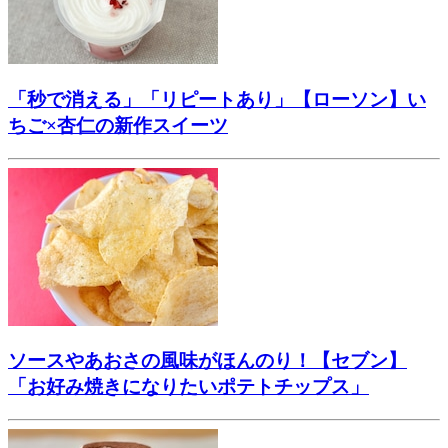
「秒で消える」「リピートあり」【ローソン】い
ちご×杏仁の新作スイーツ
ソースやあおさの風味がほんのり！【セブン】
「お好み焼きになりたいポテトチップス」