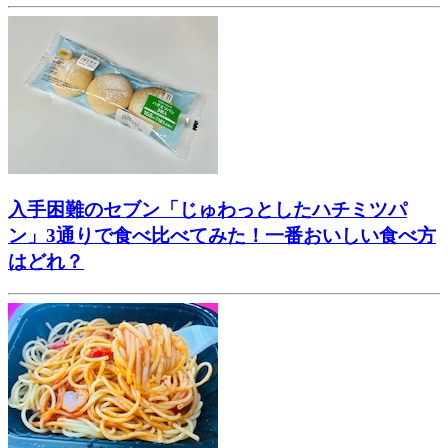
入手困難のセブン「じゅわっとしたハチミツパ
ン」3通りで食べ比べてみた！一番おいしい食べ方
はどれ？