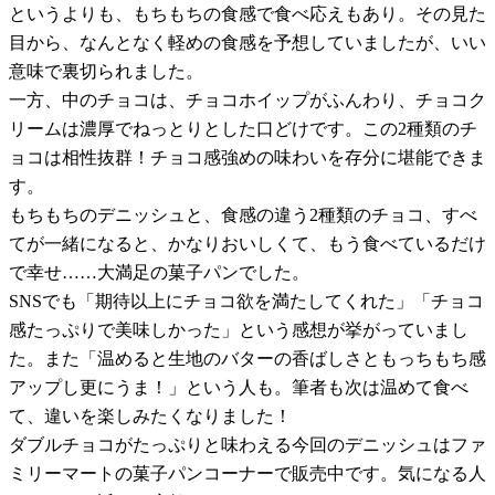
というよりも、もちもちの食感で食べ応えもあり。その見た
目から、なんとなく軽めの食感を予想していましたが、いい
意味で裏切られました。
一方、中のチョコは、チョコホイップがふんわり、チョコク
リームは濃厚でねっとりとした口どけです。この2種類のチ
ョコは相性抜群！チョコ感強めの味わいを存分に堪能できま
す。
もちもちのデニッシュと、食感の違う2種類のチョコ、すべ
てが一緒になると、かなりおいしくて、もう食べているだけ
で幸せ……大満足の菓子パンでした。
SNSでも「期待以上にチョコ欲を満たしてくれた」「チョコ
感たっぷりで美味しかった」という感想が挙がっていまし
た。また「温めると生地のバターの香ばしさともっちもち感
アップし更にうま！」という人も。筆者も次は温めて食べ
て、違いを楽しみたくなりました！
ダブルチョコがたっぷりと味わえる今回のデニッシュはファ
ミリーマートの菓子パンコーナーで販売中です。気になる人