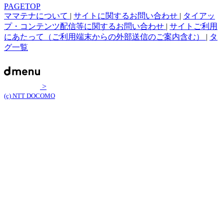
PAGETOP
ママテナについて
|
サイトに関するお問い合わせ
|
タイアッ
プ・コンテンツ配信等に関するお問い合わせ
|
サイトご利用
にあたって（ご利用端末からの外部送信のご案内含む）
|
タ
グ一覧
>
(c) NTT DOCOMO