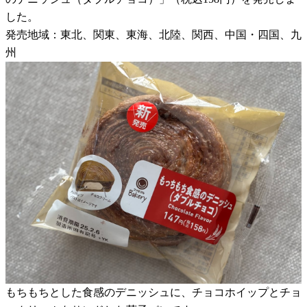
した。
発売地域：東北、関東、東海、北陸、関西、中国・四国、九
州
もちもちとした食感のデニッシュに、チョコホイップとチョ