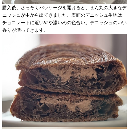
購入後、さっそくパッケージを開けると、まん丸の大きなデ
ニッシュが中から出てきました。表面のデニッシュ生地は、
チョコレートに近いやや濃いめの色合い。デニッシュのいい
香りが漂ってきます。