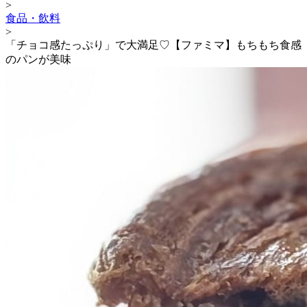
>
食品・飲料
>
「チョコ感たっぷり」で大満足♡【ファミマ】もちもち食感
のパンが美味