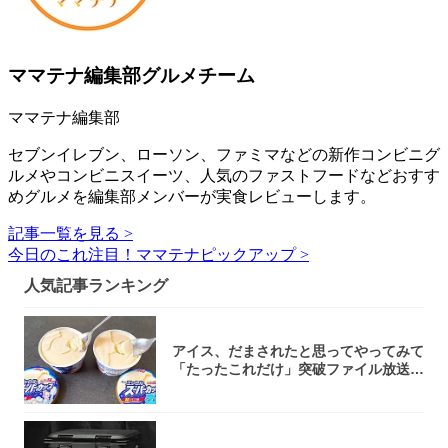
ママテナ編集部グルメチーム
ママテナ編集部
セブンイレブン、ローソン、ファミマなどの新作コンビニグ
ルメやコンビニスイーツ、人気のファストフードなどおすす
めグルメを編集部メンバーが実食レビューします。
記事一覧を見る >
今日のこれ注目！ママテナピックアップ >
人気記事ランキング
アイス、だまされたと思ってやってみて
「たったこれだけ」突破ファイル放送で
大注目！...