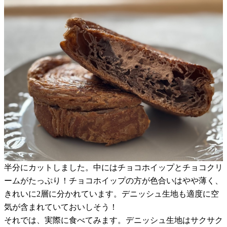
半分にカットしました。中にはチョコホイップとチョコクリ
ームがたっぷり！チョコホイップの方が色合いはやや薄く、
きれいに2層に分かれています。デニッシュ生地も適度に空
気が含まれていておいしそう！
それでは、実際に食べてみます。デニッシュ生地はサクサク