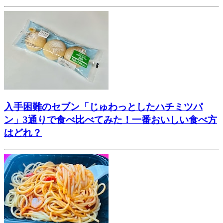
入手困難のセブン「じゅわっとしたハチミツパ
ン」3通りで食べ比べてみた！一番おいしい食べ方
はどれ？