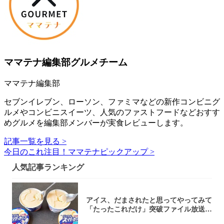
ママテナ編集部グルメチーム
ママテナ編集部
セブンイレブン、ローソン、ファミマなどの新作コンビニグ
ルメやコンビニスイーツ、人気のファストフードなどおすす
めグルメを編集部メンバーが実食レビューします。
記事一覧を見る >
今日のこれ注目！ママテナピックアップ >
人気記事ランキング
アイス、だまされたと思ってやってみて
「たったこれだけ」突破ファイル放送で
大注目！...