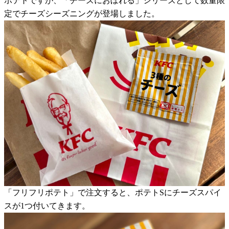
ポテトですが、「チーズにおぼれる」シリーズとして数量限
定でチーズシーズニングが登場しました。
「フリフリポテト」で注文すると、ポテトSにチーズスパイ
スが1つ付いてきます。