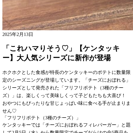
2025年2月13日
「これハマりそう♡」【ケンタッキ
ー】大人気シリーズに新作が登場
ホクホクとした食感が特長のケンタッキーのポテトに数量限
定のシーズニングが登場しています。「チーズにおぼれる」
シリーズとして発売された「フリフリポテト（3種のチー
ズ）」は、楽しくって美味しくって子どもたちも大喜び！
おやつにもぴったりな甘じょっぱい味に食べる手が止まりま
せん♡
「フリフリポテト（3種のチーズ）」
ケンタッキーでは「チーズにおぼれるフィレバーガー」と題
して2月5日（水）から数量限定でチーズだらけの全5商品を