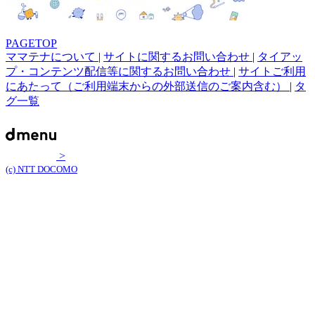
PAGETOP
ママテナについて
|
サイトに関するお問い合わせ
|
タイアッ
プ・コンテンツ配信等に関するお問い合わせ
|
サイトご利用
にあたって（ご利用端末からの外部送信のご案内含む）
|
タ
グ一覧
>
(c) NTT DOCOMO