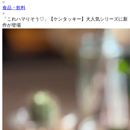
>
食品・飲料
>
「これハマりそう♡」【ケンタッキー】大人気シリーズに新
作が登場