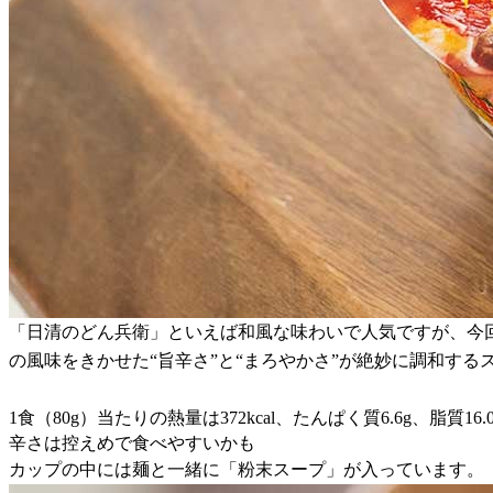
「日清のどん兵衛」といえば和風な味わいで人気ですが、今回
の風味をきかせた“旨辛さ”と“まろやかさ”が絶妙に調和する
1食（80g）当たりの熱量は372kcal、たんぱく質6.6g、脂質16
辛さは控えめで食べやすいかも
カップの中には麺と一緒に「粉末スープ」が入っています。