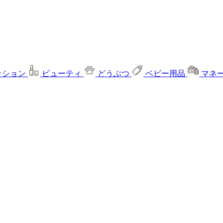
ッション
ビューティ
どうぶつ
ベビー用品
マネ