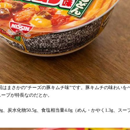
はまさかの“チーズの豚キムチ味”です。豚キムチの味わいを
スープが特長なのだとか。
.0g、炭水化物50.5g、食塩相当量4.0g（めん・かやく1.3g、スー