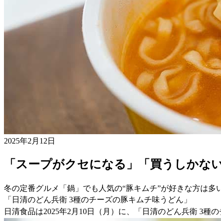
2025年2月12日
「スープがクセになる」「買うしかな
冬の定番グルメ「鍋」でも人気の“豚キムチ”が好きな方は
「日清のどん兵衛 3種のチーズの豚キムチ味うどん」
日清食品は2025年2月10日（月）に、「日清のどん兵衛 3