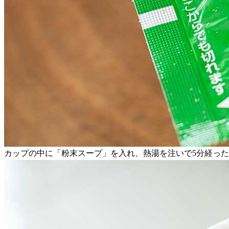
カップの中に「粉末スープ」を入れ、熱湯を注いで5分経っ