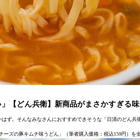
い」【どん兵衛】新商品がまさかすぎる味
多いはず。そんなみなさんにおすすめできそうな「日清のどん兵
種のチーズの豚キムチ味うどん」（筆者購入価格：税込159円）