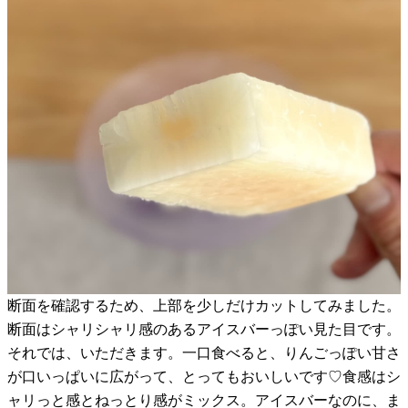
断面を確認するため、上部を少しだけカットしてみました。
断面はシャリシャリ感のあるアイスバーっぽい見た目です。
それでは、いただきます。一口食べると、りんごっぽい甘さ
が口いっぱいに広がって、とってもおいしいです♡食感はシ
ャリっと感とねっとり感がミックス。アイスバーなのに、ま