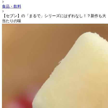
>
食品・飲料
>
【セブン】の「まるで」シリーズにはずれなし！？新作も大
当たりの味