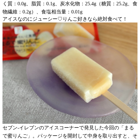
く質：0.0g、脂質：0.1g、炭水化物：25.4g（糖質：25.2g、食
物繊維：0.2g）、食塩相当量：0.01g
アイスなのにジューシー♡りんご好きなら絶対食べて！
セブン-イレブンのアイスコーナーで発見した今回の「まる
で蜜りんご」。パッケージを開封して中身を取り出すと、そ