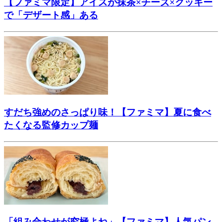
【ファミマ限定】アイスが抹茶×チーズ×クッキー
で「デザート感」ある
すだち強めのさっぱり味！【ファミマ】夏に食べ
たくなる監修カップ麺
「組み合わせが究極よね」【ファミマ】人気パン