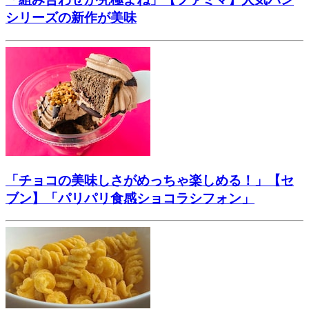
シリーズの新作が美味
「チョコの美味しさがめっちゃ楽しめる！」【セ
ブン】「パリパリ食感ショコラシフォン」