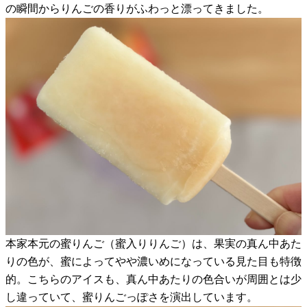
の瞬間からりんごの香りがふわっと漂ってきました。
本家本元の蜜りんご（蜜入りりんご）は、果実の真ん中あた
りの色が、蜜によってやや濃いめになっている見た目も特徴
的。こちらのアイスも、真ん中あたりの色合いが周囲とは少
し違っていて、蜜りんごっぽさを演出しています。