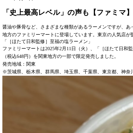
「史上最高レベル」の声も【ファミマ
醤油や豚骨など、さまざまな種類があるラーメンですが、あ
地方のファミリーマートに登場しています。東京の人気店が
「［ほたて日和監修］至福の塩ラーメン」
ファミリーマートは2025年2月11日（火）、「［ほたて日和
（税込648円）を関東地方の一部で限定発売しました。
発売地域：関東
※茨城県、栃木県、群馬県、埼玉県、千葉県、東京都、神奈