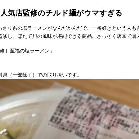
】人気店監修のチルド麺がウマすぎる
っさり系の塩ラーメンがなんだかんだで、一番好きという人も
監修し、ほたて貝の風味が堪能できる商品。さっそく店頭で購
監修］至福の塩ラーメン」
川県（一部除く）での取り扱いです。