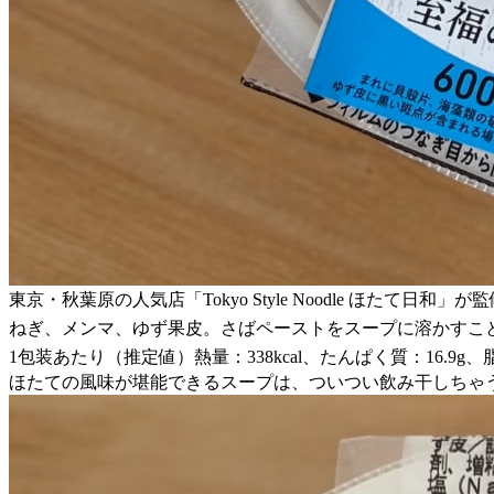
東京・秋葉原の人気店「Tokyo Style Noodle ほ
ねぎ、メンマ、ゆず果皮。さばペーストをスープに溶かすこ
1包装あたり（推定値）熱量：338kcal、たんぱく質：16.9g、脂
ほたての風味が堪能できるスープは、ついつい飲み干しちゃ