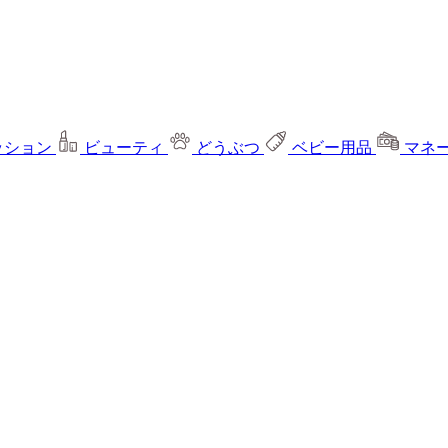
ッション
ビューティ
どうぶつ
ベビー用品
マネ