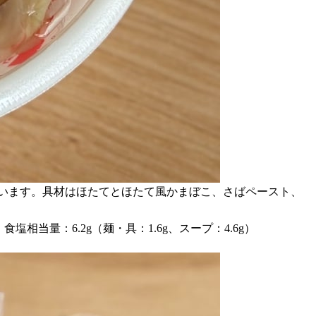
合わせています。具材はほたてとほたて風かまぼこ、さばペースト、
、食塩相当量：6.2g（麺・具：1.6g、スープ：4.6g）