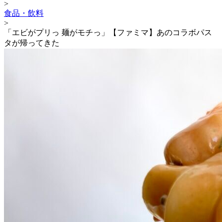
>
食品・飲料
>
「エビがプリっ 麺がモチっ」【ファミマ】あのコラボパス
タが帰ってきた