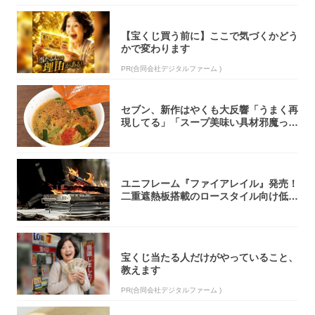
【宝くじ買う前に】ここで気づくかどう
かで変わります
PR(合同会社デジタルファーム )
セブン、新作はやくも大反響「うまく再
現してる」「スープ美味い具材邪魔って
くらい美...
ユニフレーム『ファイアレイル』発売！
二重遮熱板搭載のロースタイル向け低型
焚き火台
宝くじ当たる人だけがやっていること、
教えます
PR(合同会社デジタルファーム )