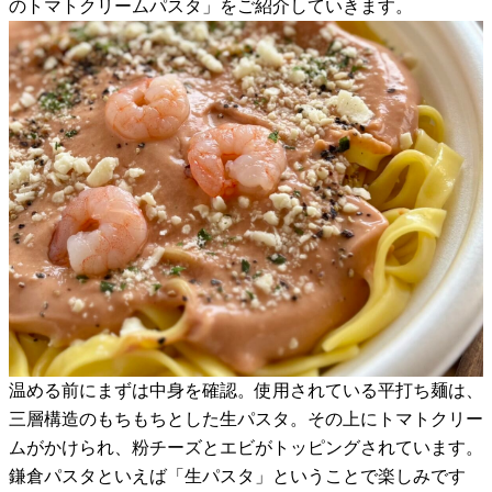
のトマトクリームパスタ」をご紹介していきます。
温める前にまずは中身を確認。使用されている平打ち麺は、
三層構造のもちもちとした生パスタ。その上にトマトクリー
ムがかけられ、粉チーズとエビがトッピングされています。
鎌倉パスタといえば「生パスタ」ということで楽しみです