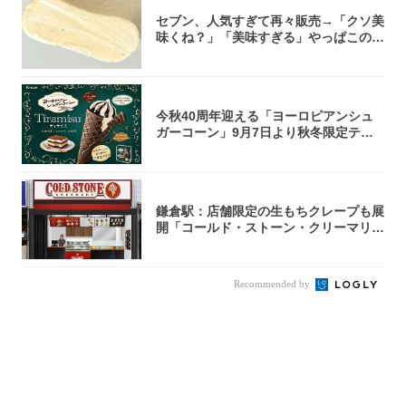
セブン、人気すぎて再々販売→「クソ美
味くね？」「美味すぎる」やっぱこのク
オリティ...
今秋40周年迎える「ヨーロピアンシュ
ガーコーン」9月7日より秋冬限定ティ
ラミス味...
鎌倉駅：店舗限定の生もちクレープも展
開「コールド・ストーン・クリーマリ
ー」新店舗...
Recommended by