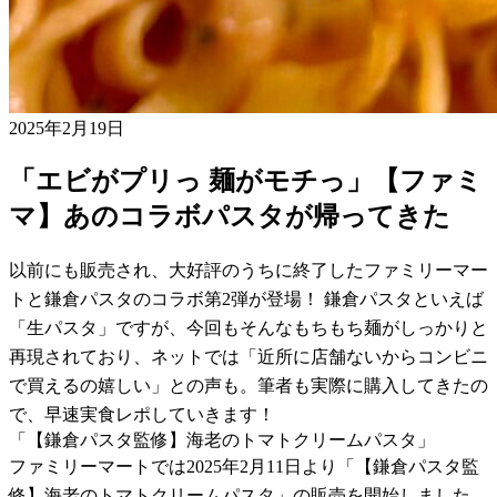
2025年2月19日
「エビがプリっ 麺がモチっ」【ファミ
マ】あのコラボパスタが帰ってきた
以前にも販売され、大好評のうちに終了したファミリーマー
トと鎌倉パスタのコラボ第2弾が登場！ 鎌倉パスタといえば
「生パスタ」ですが、今回もそんなもちもち麺がしっかりと
再現されており、ネットでは「近所に店舗ないからコンビニ
で買えるの嬉しい」との声も。筆者も実際に購入してきたの
で、早速実食レポしていきます！
「【鎌倉パスタ監修】海老のトマトクリームパスタ」
ファミリーマートでは2025年2月11日より「【鎌倉パスタ監
修】海老のトマトクリームパスタ」の販売を開始しました。