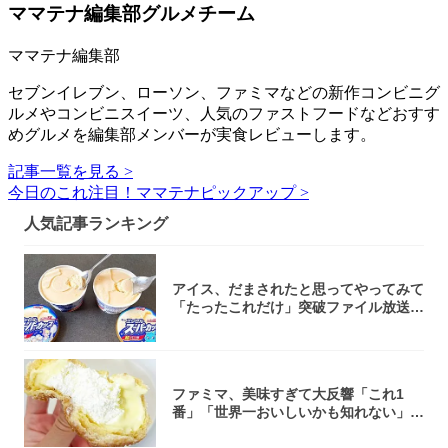
ママテナ編集部グルメチーム
ママテナ編集部
セブンイレブン、ローソン、ファミマなどの新作コンビニグ
ルメやコンビニスイーツ、人気のファストフードなどおすす
めグルメを編集部メンバーが実食レビューします。
記事一覧を見る >
今日のこれ注目！ママテナピックアップ >
人気記事ランキング
アイス、だまされたと思ってやってみて
「たったこれだけ」突破ファイル放送で
大注目！...
ファミマ、美味すぎて大反響「これ1
番」「世界一おいしいかも知れない」
「飲めそう」