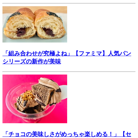
「組み合わせが究極よね」【ファミマ】人気パン
シリーズの新作が美味
「チョコの美味しさがめっちゃ楽しめる！」【セ