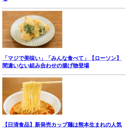
「マジで美味い」「みんな食べて」【ローソン】
間違いない組み合わせの揚げ物登場
【日清食品】新発売カップ麺は熊本生まれの人気