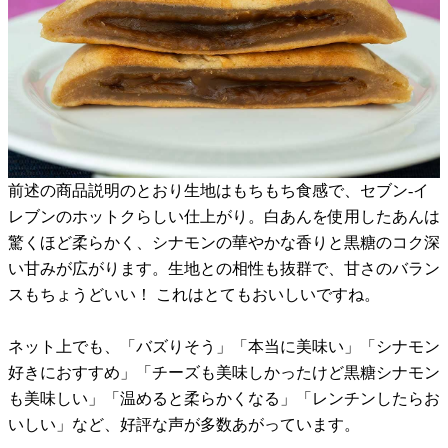
前述の商品説明のとおり生地はもちもち食感で、セブン-イ
レブンのホットクらしい仕上がり。白あんを使用したあんは
驚くほど柔らかく、シナモンの華やかな香りと黒糖のコク深
い甘みが広がります。生地との相性も抜群で、甘さのバラン
スもちょうどいい！ これはとてもおいしいですね。
ネット上でも、「バズりそう」「本当に美味い」「シナモン
好きにおすすめ」「チーズも美味しかったけど黒糖シナモン
も美味しい」「温めると柔らかくなる」「レンチンしたらお
いしい」など、好評な声が多数あがっています。