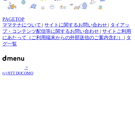
PAGETOP
ママテナについて
|
サイトに関するお問い合わせ
|
タイアッ
プ・コンテンツ配信等に関するお問い合わせ
|
サイトご利用
にあたって（ご利用端末からの外部送信のご案内含む）
|
タ
グ一覧
>
(c) NTT DOCOMO