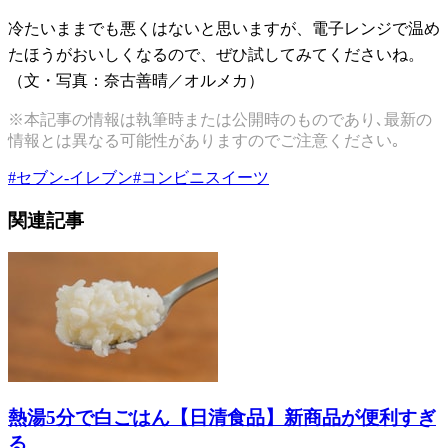
冷たいままでも悪くはないと思いますが、電子レンジで温め
たほうがおいしくなるので、ぜひ試してみてくださいね。
（文・写真：奈古善晴／オルメカ）
※本記事の情報は執筆時または公開時のものであり､最新の
情報とは異なる可能性がありますのでご注意ください｡
#
セブン-イレブン
#
コンビニスイーツ
関連記事
熱湯5分で白ごはん【日清食品】新商品が便利すぎ
る