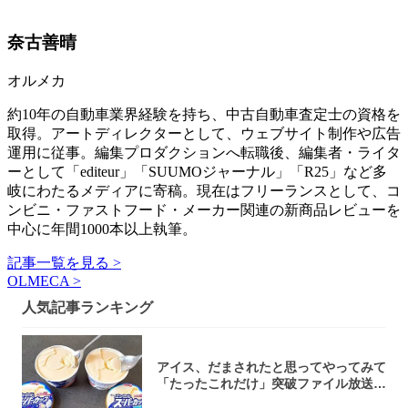
奈古善晴
オルメカ
約10年の自動車業界経験を持ち、中古自動車査定士の資格を
取得。アートディレクターとして、ウェブサイト制作や広告
運用に従事。編集プロダクションへ転職後、編集者・ライタ
ーとして「editeur」「SUUMOジャーナル」「R25」など多
岐にわたるメディアに寄稿。現在はフリーランスとして、コ
ンビニ・ファストフード・メーカー関連の新商品レビューを
中心に年間1000本以上執筆。
記事一覧を見る >
OLMECA >
人気記事ランキング
アイス、だまされたと思ってやってみて
「たったこれだけ」突破ファイル放送で
大注目！...