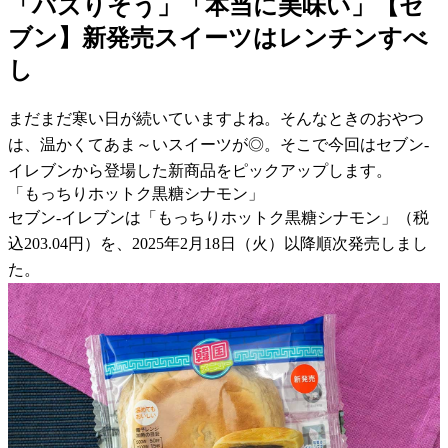
「バズりそう」「本当に美味い」【セ
ブン】新発売スイーツはレンチンすべ
し
まだまだ寒い日が続いていますよね。そんなときのおやつ
は、温かくてあま～いスイーツが◎。そこで今回はセブン-
イレブンから登場した新商品をピックアップします。
「もっちりホットク黒糖シナモン」
セブン-イレブンは「もっちりホットク黒糖シナモン」（税
込203.04円）を、2025年2月18日（火）以降順次発売しまし
た。