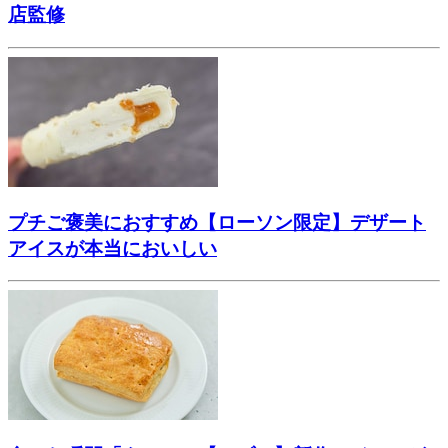
店監修
プチご褒美におすすめ【ローソン限定】デザート
アイスが本当においしい