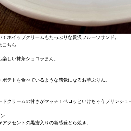
い！ホイップクリームもたっぷりな贅沢フルーツサンド。
はこちら
も楽しい抹茶ショコラまん。
トポテトを食べているような感覚になるお芋ぷりん。
ン
ードクリームの甘さがマッチ！ペロッといけちゃうプリンシュ
ブン
がアクセントの黒蜜入りの新感覚どら焼き。