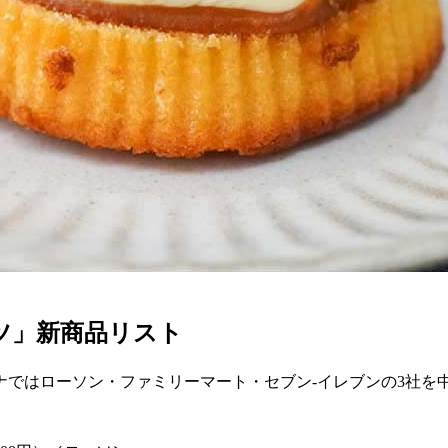
ーツ」新商品リスト
ナではローソン・ファミリーマート・セブン-イレブンの3社を