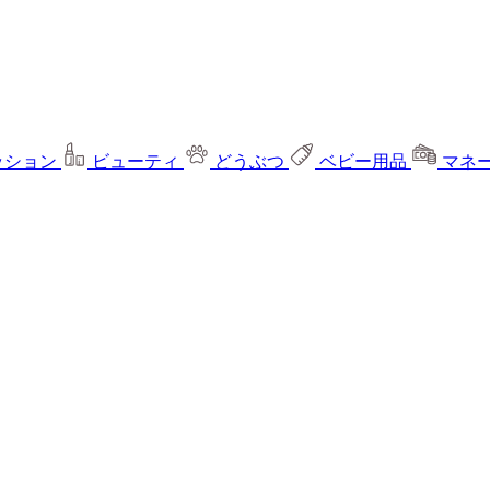
ッション
ビューティ
どうぶつ
ベビー用品
マネ