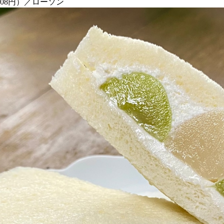
08円）／ローソン