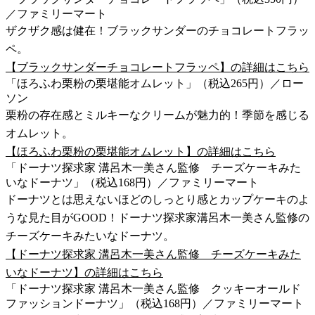
／ファミリーマート
ザクザク感は健在！ブラックサンダーのチョコレートフラッ
ペ。
【ブラックサンダーチョコレートフラッペ】の詳細はこちら
「ほろふわ栗粉の栗堪能オムレット」（税込265円）／ロー
ソン
栗粉の存在感とミルキーなクリームが魅力的！季節を感じる
オムレット。
【ほろふわ栗粉の栗堪能オムレット】の詳細はこちら
「ドーナツ探求家 溝呂木一美さん監修 チーズケーキみた
いなドーナツ」（税込168円）／ファミリーマート
ドーナツとは思えないほどのしっとり感とカップケーキのよ
うな見た目がGOOD！ドーナツ探求家溝呂木一美さん監修の
チーズケーキみたいなドーナツ。
【ドーナツ探求家 溝呂木一美さん監修 チーズケーキみた
いなドーナツ】の詳細はこちら
「ドーナツ探求家 溝呂木一美さん監修 クッキーオールド
ファッションドーナツ」（税込168円）／ファミリーマート