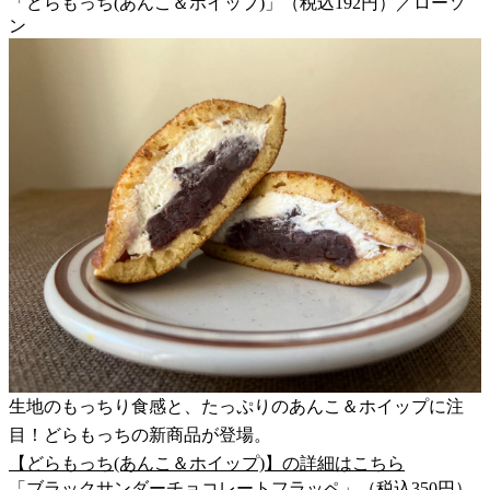
「どらもっち(あんこ＆ホイップ)」（税込192円）／ローソ
ン
生地のもっちり食感と、たっぷりのあんこ＆ホイップに注
目！どらもっちの新商品が登場。
【どらもっち(あんこ＆ホイップ)】の詳細はこちら
「ブラックサンダーチョコレートフラッペ」（税込350円）