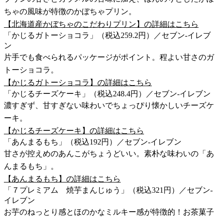
ちゃの風味が特徴のかぼちゃプリン。
【北海道産かぼちゃのこだわりプリン】の詳細はこちら
「かじるガトーショコラ」（税込259.2円）／セブン-イレブ
ン
片手でも食べられるパッケージがポイント。程よい甘さのガ
トーショコラ。
【かじるガトーショコラ】の詳細はこちら
「かじるチーズケーキ」（税込248.4円）／セブン-イレブン
濃すぎず、甘すぎない味わいでちょっぴり懐かしいチーズケ
ーキ。
【かじるチーズケーキ】の詳細はこちら
「あんまるもち」（税込192円）／セブン-イレブン
甘さが控えめのあんこがちょうどいい。素朴な味わいの「あ
んまるもち」。
【あんまるもち】の詳細はこちら
「７プレミアム 焼芋まんじゅう」（税込321円）／セブン-
イレブン
お芋のねっとり感とほのかなミルキー感が特徴的！お茶菓子