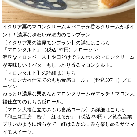
イタリア栗のマロンクリーム＆バニラが香るクリームがポイ
ント！濃厚な味わいが魅力のモンブラン。
【イタリア栗の濃厚モンブラン】の詳細はこちら
「マロンタルト」（税込257円）／ローソン
濃厚なマロンペーストや口どけでふんわりのマロンクリーム
が美味しい！バターもしっかり香るマロンタルト。
【マロンタルト】の詳細はこちら
「マロン大福仕立てのもち食感ロール」（税込397円）／ロ
ーソン
ねっとり濃厚な栗あんとマロンクリームがマッチ！マロン大
福仕立てのもち食感ロール。
【マロン大福仕立てのもち食感ロール】の詳細はこちら
「和三盆工房 蜜芋 紅はるか」（税込228円）／徳島産業
プリンのように滑らかで、紅はるかの甘みを楽しめるサツマ
イモスイーツ。