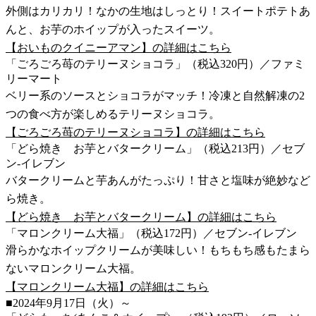
外側はカリカリ！なかの生地はしっとり！スイートポテトあ
んと、お芋のホイップが入ったスイーツ。
【おいものクイニーアマン】の詳細はこちら
「ごろごろ苺のテリーヌショコラ」（税込320円）／ファミ
リーマート
ベリー系のソースとショコラがマッチ！冷凍と自然解凍の2
つの食べ方が楽しめるテリーヌショコラ。
【ごろごろ苺のテリーヌショコラ】の詳細はこちら
「どら焼き お芋とバタークリーム」（税込213円）／セブ
ン-イレブン
バタークリームと芋あんがたっぷり！甘さと塩味が絶妙など
ら焼き。
【どら焼き お芋とバタークリーム】の詳細はこちら
「マロンクリーム大福」（税込172円）／セブン-イレブン
滑らかなホイップクリームが美味しい！もちもち感もたまら
ないマロンクリーム大福。
【マロンクリーム大福】の詳細はこちら
■2024年9月17日（火）～