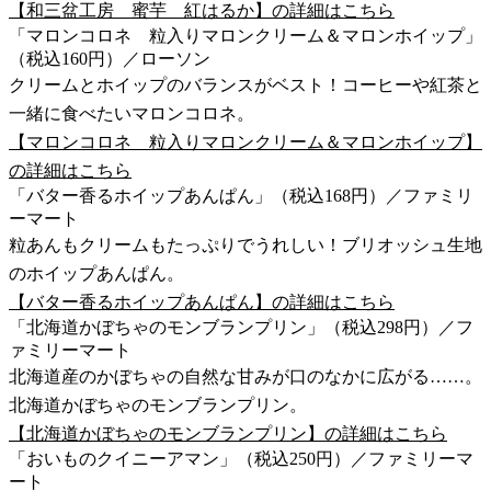
【和三盆工房 蜜芋 紅はるか】の詳細はこちら
「マロンコロネ 粒入りマロンクリーム＆マロンホイップ」
（税込160円）／ローソン
クリームとホイップのバランスがベスト！コーヒーや紅茶と
一緒に食べたいマロンコロネ。
【マロンコロネ 粒入りマロンクリーム＆マロンホイップ】
の詳細はこちら
「バター香るホイップあんぱん」（税込168円）／ファミリ
ーマート
粒あんもクリームもたっぷりでうれしい！ブリオッシュ生地
のホイップあんぱん。
【バター香るホイップあんぱん】の詳細はこちら
「北海道かぼちゃのモンブランプリン」（税込298円）／フ
ァミリーマート
北海道産のかぼちゃの自然な甘みが口のなかに広がる……。
北海道かぼちゃのモンブランプリン。
【北海道かぼちゃのモンブランプリン】の詳細はこちら
「おいものクイニーアマン」（税込250円）／ファミリーマ
ート