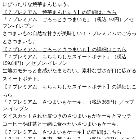
にぴったりな焼芋まんじゅう。
【７プレミアム 焼芋まんじゅう】の詳細はこちら
「７プレミアム ごろっとさつまいも」（税込192円）／セ
ブン-イレブン
さつまいもの自然な甘さが美味しい！７プレミアムのごろっ
とさつまいも。
【７プレミアム ごろっとさつまいも】の詳細はこちら
「７プレミアム もちもちしたスイートポテト」（税込
159.84円）／セブン-イレブン
生地のモチっと食感がたまらない。素朴な甘さが口に広がる
スイートポテト。
【７プレミアム もちもちしたスイートポテト】の詳細はこ
ちら
「７プレミアム さつまいもケーキ」（税込365円）／セブ
ン-イレブン
ダイスカットされた皮つきのさつまいもがケーキとマッチ！
コーヒーや紅茶と一緒に食べたいさつまいもケーキ。
【７プレミアム さつまいもケーキ】の詳細はこちら