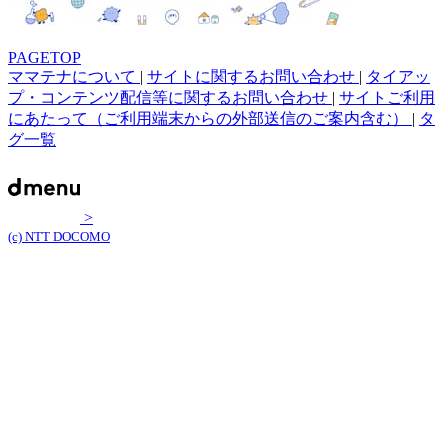
PAGETOP
ママテナについて
|
サイトに関するお問い合わせ
|
タイアッ
プ・コンテンツ配信等に関するお問い合わせ
|
サイトご利用
にあたって（ご利用端末からの外部送信のご案内含む）
|
タ
グ一覧
>
(c) NTT DOCOMO