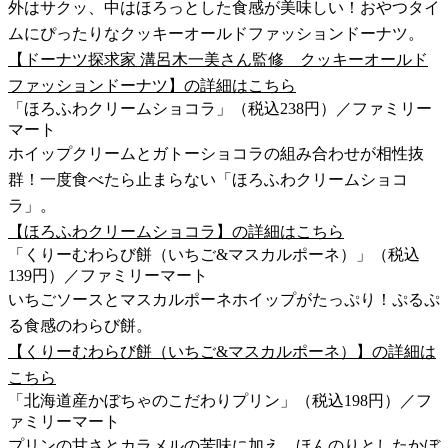
外はサクッ、中はほろっとした食感が美味しい！おやつタイ
ムにぴったりなクッキーオールドファッションドーナツ。
【ドーナツ探求家 溝呂木一美さん監修 クッキーオールド
ファッションドーナツ】の詳細はこちら
「ほろふわクリームショコラ」（税込238円）／ファミリー
マート
ホイップクリームとガトーショコラの組み合わせが相性抜
群！一度食べたら止まらない「ほろふわクリームショコ
ラ」。
【ほろふわクリームショコラ】の詳細はこちら
「くりーむわらび餅（いちご&マスカルポーネ）」（税込
139円）／ファミリーマート
いちごソースとマスカルポーネホイップがたっぷり！ぷるぷ
る食感のわらび餅。
【くりーむわらび餅（いちご&マスカルポーネ）】の詳細は
こちら
「北海道産かぼちゃのこだわりプリン」（税込198円）／フ
ァミリーマート
プリンの甘さとカラメルの苦味に加え、ほんのりとしたかぼ