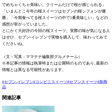
でめちゃくちゃ美味い。クリームだけで桜が感じられる」
「いまんとこ今年の桜スイーツはセブンの桜シフォンが優
勝」「今期食べてる桜スイーツの中で1番美味しい」などの
感想が挙がっていました。
とにかく大好評の今回の桜スイーツ。実際の味が気になる人
はぜひ、セブン-イレブンで実物を購入して、味わってみて
くださいね。
（文・写真：ママテナ編集部グルメチーム）
※本記事の情報は執筆時または公開時のものであり､最新の
情報とは異なる可能性があります。
#
セブン-イレブン
#
コンビニスイーツ
#
セブンスイーツ
#
新商
品
関連記事