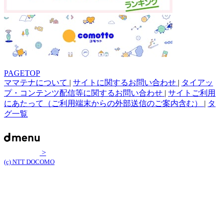
PAGETOP
ママテナについて
|
サイトに関するお問い合わせ
|
タイアッ
プ・コンテンツ配信等に関するお問い合わせ
|
サイトご利用
にあたって（ご利用端末からの外部送信のご案内含む）
|
タ
グ一覧
>
(c) NTT DOCOMO