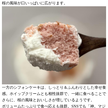
桜の風味が口いっぱいに広がります。
一方のシフォンケーキは、しっとり＆ふんわりとした幸せ食
感。ホイップクリームとも相性抜群で、一緒に食べることで
さらに、桜の風味とおいしさが増しているようです。
ボリュームたっぷりで食べ応えも抜群。SNSでも「神。マジ