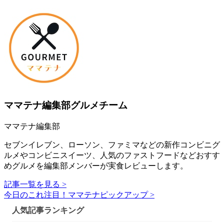
ママテナ編集部グルメチーム
ママテナ編集部
セブンイレブン、ローソン、ファミマなどの新作コンビニグ
ルメやコンビニスイーツ、人気のファストフードなどおすす
めグルメを編集部メンバーが実食レビューします。
記事一覧を見る >
今日のこれ注目！ママテナピックアップ >
人気記事ランキング