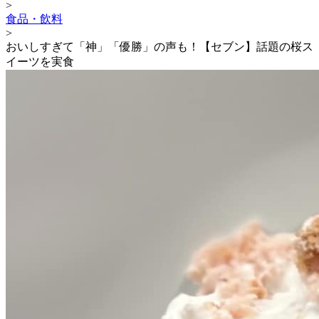
>
食品・飲料
>
おいしすぎて「神」「優勝」の声も！【セブン】話題の桜ス
イーツを実食