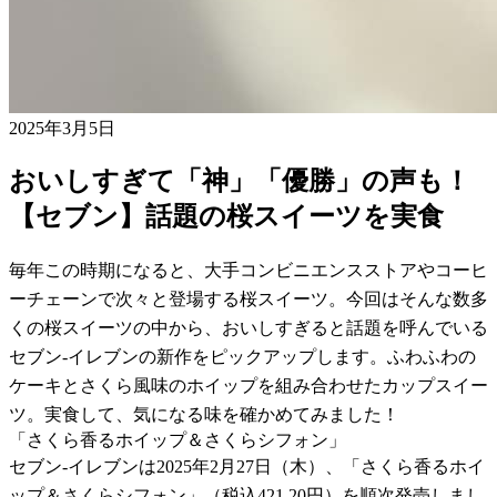
2025年3月5日
おいしすぎて「神」「優勝」の声も！
【セブン】話題の桜スイーツを実食
毎年この時期になると、大手コンビニエンスストアやコーヒ
ーチェーンで次々と登場する桜スイーツ。今回はそんな数多
くの桜スイーツの中から、おいしすぎると話題を呼んでいる
セブン-イレブンの新作をピックアップします。ふわふわの
ケーキとさくら風味のホイップを組み合わせたカップスイー
ツ。実食して、気になる味を確かめてみました！
「さくら香るホイップ＆さくらシフォン」
セブン-イレブンは2025年2月27日（木）、「さくら香るホイ
ップ＆さくらシフォン」（税込421.20円）を順次発売しまし