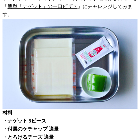
「
簡単「ナゲット」の一口ピザ？
」にチャレンジしてみま
す。
材料
・ナゲット 5ピース
・付属のケチャップ 適量
・とろけるチーズ 適量