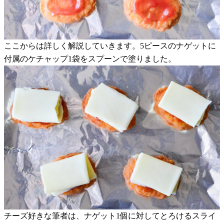
ここからは詳しく解説していきます。5ピースのナゲットに
付属のケチャップ1袋をスプーンで塗りました。
チーズ好きな筆者は、ナゲット1個に対してとろけるスライ