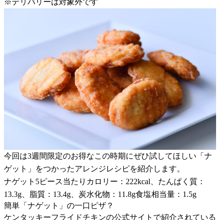
※デリバリーは対象外です
今回は3週間限定のお得なこの時期にぜひ試してほしい「ナ
ゲット」をつかったアレンジレシピを紹介します。
ナゲット5ピース当たりカロリー：222kcal、たんぱく質：
13.3g、脂質：13.4g、炭水化物：11.8g食塩相当量：1.5g
簡単「ナゲット」の一口ピザ？
ケンタッキーフライドチキンの公式サイトで紹介されている