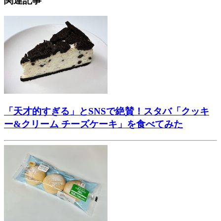
関連記事
「天才的すぎる」とSNSで絶賛！スタバ「クッキ
ー&クリーム チーズケーキ」を食べてみた