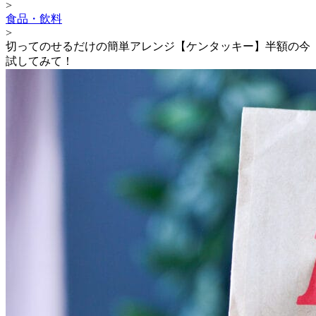
>
食品・飲料
>
切ってのせるだけの簡単アレンジ【ケンタッキー】半額の今
試してみて！