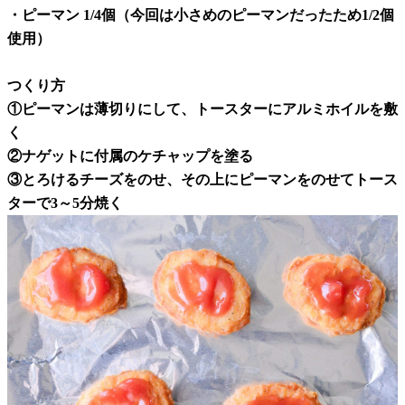
・ピーマン 1/4個（今回は小さめのピーマンだったため1/2個
使用）
つくり方
①ピーマンは薄切りにして、トースターにアルミホイルを敷
く
②ナゲットに付属のケチャップを塗る
③とろけるチーズをのせ、その上にピーマンをのせてトース
ターで3～5分焼く