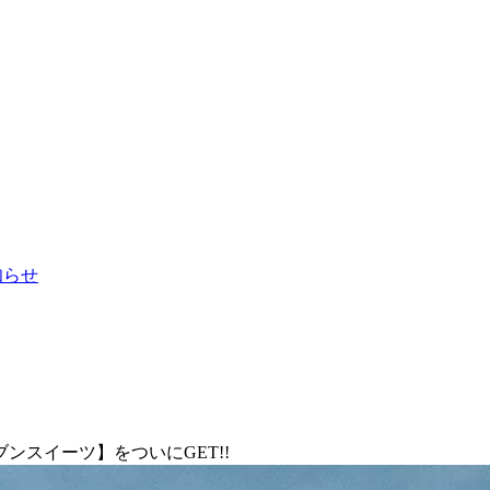
お知らせ
スイーツ】をついにGET!!