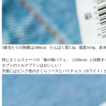
1個当たりの熱量は186kcal、たんぱく質3.3g、脂質10.0g、炭水
同じさくらスイーツの「春の桜パフェ」（226kcal）と比
セブンのミルクプリンはおいしい！
天面にはピンク色のさくらソースとパリチョコ（ホワイト）