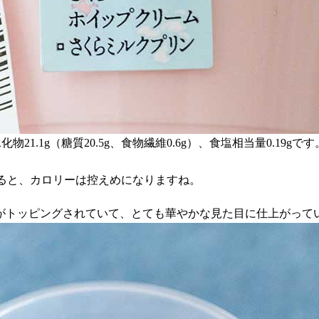
化物21.1g（糖質20.5g、食物繊維0.6g）、食塩相当量0.19gです
較すると、カロリーは控えめになりますね。
がトッピングされていて、とても華やかな見た目に仕上がって