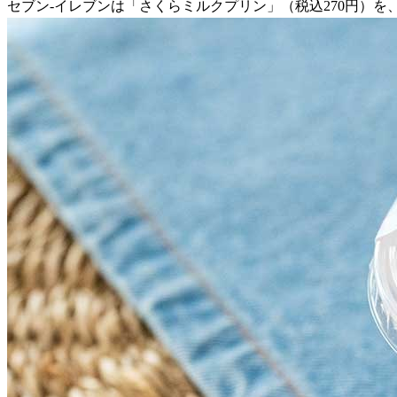
セブン-イレブンは「さくらミルクプリン」（税込270円）を、