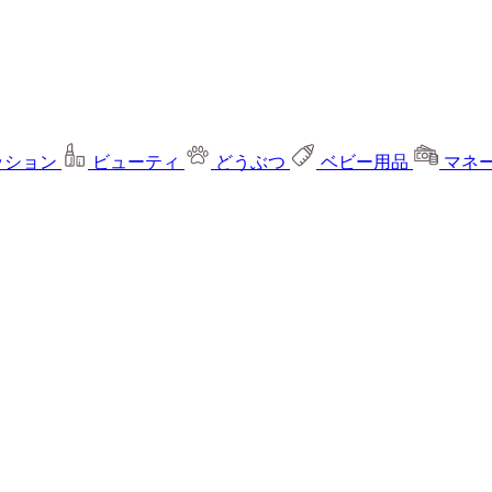
ッション
ビューティ
どうぶつ
ベビー用品
マネ