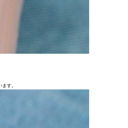
。
います。