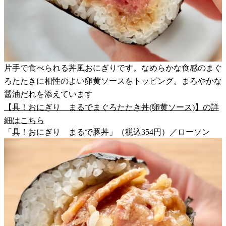
片手で食べられる丼風おにぎりです。なめらかな食感のまぐ
ろたたきに相性のよい卵黄ソースをトッピング。まろやかな
醤油だれを添えています
【具！おにぎり まるでまぐろたたき丼(卵黄ソース)】の詳
細はこちら
「具！おにぎり まるで豚丼」（税込354円）／ローソン