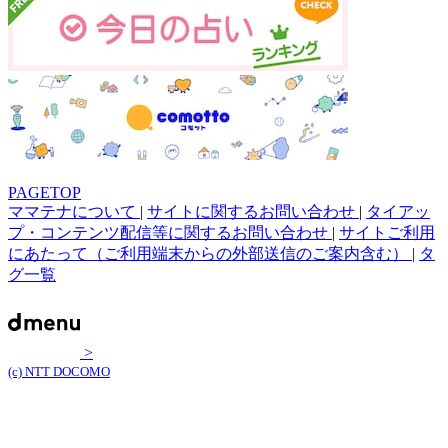
PAGETOP
ママテナについて
|
サイトに関するお問い合わせ
|
タイアッ
プ・コンテンツ配信等に関するお問い合わせ
|
サイトご利用
にあたって（ご利用端末からの外部送信のご案内含む）
|
タ
グ一覧
>
(c) NTT DOCOMO