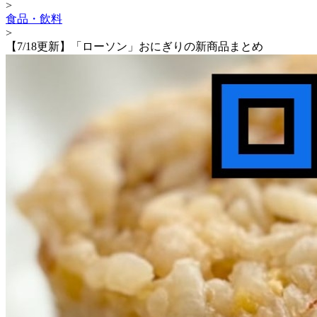
>
食品・飲料
>
【7/18更新】「ローソン」おにぎりの新商品まとめ