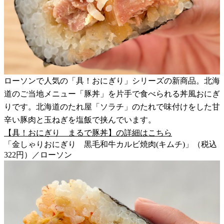
ローソンで人気の「具！おにぎり」シリーズの新商品。北海
道のご当地メニュー「豚丼」を片手で食べられる丼風おにぎ
りです。北海道のたれ屋「ソラチ」のたれで味付けをした甘
辛い豚肉と玉ねぎを塩飯で挟んでいます。
【具！おにぎり まるで豚丼】の詳細はこちら
「金しゃりおにぎり 黒毛和牛カルビ焼肉(キムチ)」（税込
322円）／ローソン