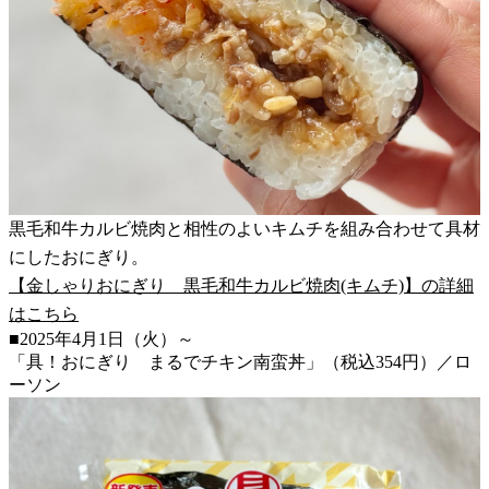
黒毛和牛カルビ焼肉と相性のよいキムチを組み合わせて具材
にしたおにぎり。
【金しゃりおにぎり 黒毛和牛カルビ焼肉(キムチ)】の詳細
はこちら
■2025年4月1日（火）～
「具！おにぎり まるでチキン南蛮丼」（税込354円）／ロ
ーソン