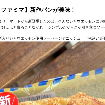
【ファミマ】新作パンが美味！
リーマートから新登場したのは、そんなシャウエッセンに5種
だけ……と侮ることなかれ！ シンプルだからこそ引き立つソー
チーズ入りシャウエッセン使用ソーセージデニッシュ」（税込248