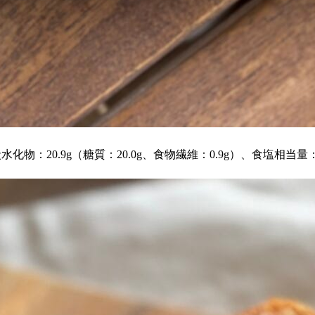
炭水化物：20.9g（糖質：20.0g、食物繊維：0.9g）、食塩相当量：1