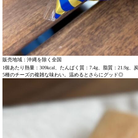
販売地域：沖縄を除く全国
1個あたり熱量：309kcal、たんぱく質：7.4g、脂質：21.9g、
5種のチーズの複雑な味わい。温めるとさらにグッド◎