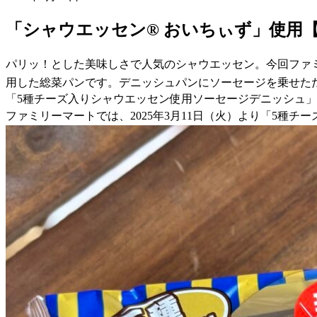
「シャウエッセン® おいちぃず」使用
パリッ！とした美味しさで人気のシャウエッセン。今回ファミ
用した総菜パンです。デニッシュパンにソーセージを乗せた
「5種チーズ入りシャウエッセン使用ソーセージデニッシュ」
ファミリーマートでは、2025年3月11日（火）より「5種