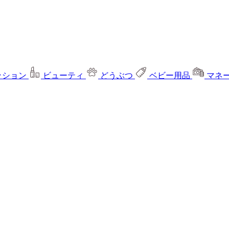
ッション
ビューティ
どうぶつ
ベビー用品
マネ