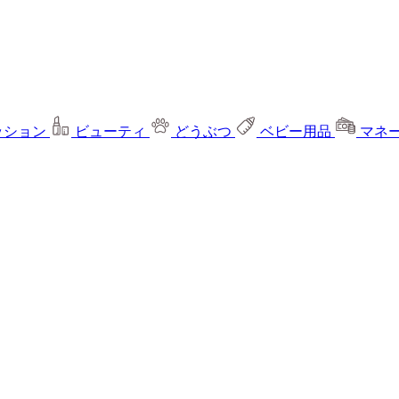
ッション
ビューティ
どうぶつ
ベビー用品
マネ