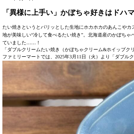
「異様に上手い」かぼちゃ好きはドハ
たい焼きというとパリッとした生地にホカホカのあんこやカ
地が美味しい“冷して食べるたい焼き”。北海道産のかぼち
ていました……！
「ダブルクリームたい焼き（かぼちゃクリーム&ホイップク
ファミリーマートでは、2025年3月11日（火）より「ダブ