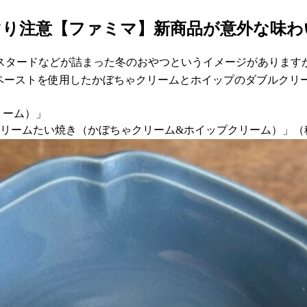
マり注意【ファミマ】新商品が意外な味わ
スタードなどが詰まった冬のおやつというイメージがあります
ゃペーストを使用したかぼちゃクリームとホイップのダブルクリ
リーム）」
ルクリームたい焼き（かぼちゃクリーム&ホイップクリーム）」（