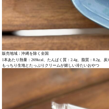
販売地域：沖縄を除く全国
1本あたり熱量：269kcal、たんぱく質：2.4g、脂質：8.2g、炭
もっちり生地とたっぷりクリームが嬉しい冷たいおやつ