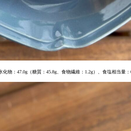
水化物：47.0g（糖質：45.8g、食物繊維：1.2g）、食塩相当量：0