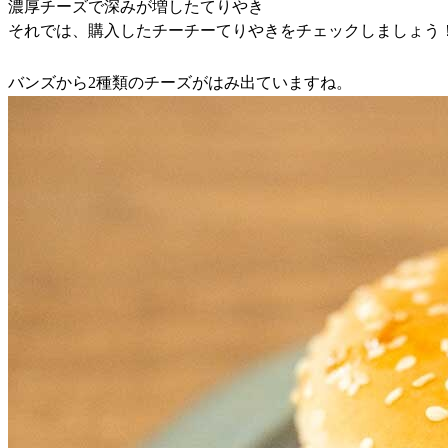
濃厚チーズで深みが増したてりやき
それでは、購入したチーチーてりやきをチェックしましょう
バンズから2種類のチーズがはみ出ていますね。