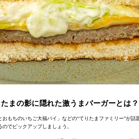
りたまの影に隠れた激うまバーガーとは？
とおもちのいちご大福パイ」などの“てりたまファミリー”が話
るのでピックアップしましょう。