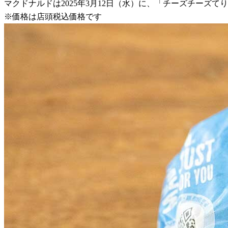
マクドナルドは2025年3月12日（水）に、「チーズチーズ
※価格は店頭税込価格です