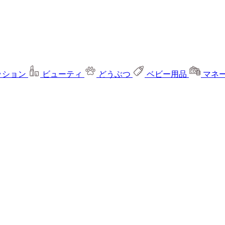
ッション
ビューティ
どうぶつ
ベビー用品
マネ