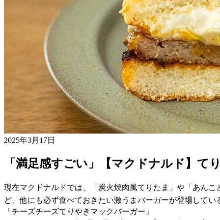
2025年3月17日
「満足感すごい」【マクドナルド】て
現在マクドナルドでは、「炭火焼肉風てりたま」や「あんこ
ど、他にも必ず食べておきたい激うまバーガーが登場してい
「チーズチーズてりやきマックバーガー」