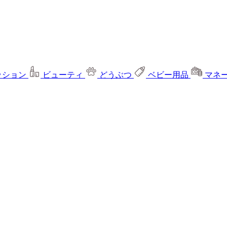
ッション
ビューティ
どうぶつ
ベビー用品
マネ