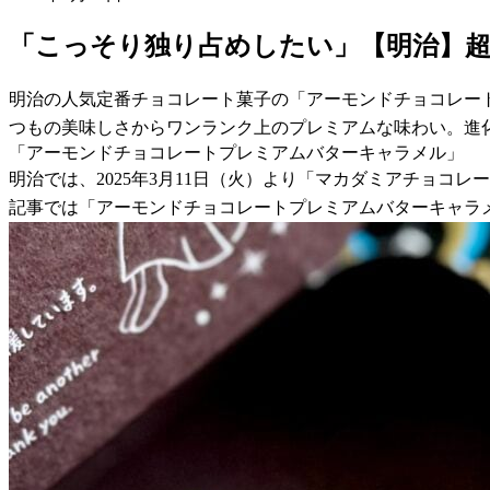
「こっそり独り占めしたい」【明治】
明治の人気定番チョコレート菓子の「アーモンドチョコレー
つもの美味しさからワンランク上のプレミアムな味わい。進
「アーモンドチョコレートプレミアムバターキャラメル」
明治では、2025年3月11日（火）より「マカダミアチョ
記事では「アーモンドチョコレートプレミアムバターキャラ