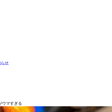
お知らせ
がウマすぎる