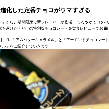
超進化した定番チョコがウマすぎる
ト」から、期間限定で新フレーバーが登場！ まろやかでコクの
化を遂げた今だけの特別なチョコレートを実食レビューでお届
コレートプレミアムバターキャラメル」と「アーモンドチョコレ
メル」をご紹介していきます。