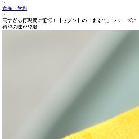
>
食品・飲料
>
高すぎる再現度に驚愕！【セブン】の「まるで」シリーズに
待望の味が登場