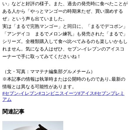
い」などと好評の様子。また、過去の発売時に食べたことが
ある人から「やっとマンゴーの時期来たぜ、買い溜めする
ぜ」という声も出ていました。
実は「まるで完熟マンゴー」と同日に、「まるでデコポン」
「アンデイコ まるでメロン練乳」も発売された「まるで」
シリーズ。全種類購入して食べ比べてみるのも楽しいかもし
れません。気になる人はぜひ、セブン-イレブンのアイスコ
ーナーで手に取ってみてくださいね！
（文・写真：ママテナ編集部グルメチーム）
※本記事の情報は執筆時または公開時のものであり､最新の
情報とは異なる可能性があります。
#
セブン-イレブン
#
コンビニスイーツ
#
アイス
#
セブンプレミ
アム
関連記事