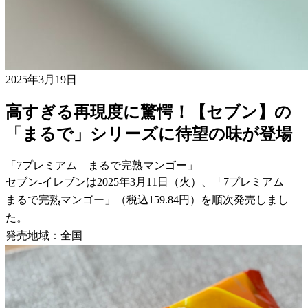
2025年3月19日
高すぎる再現度に驚愕！【セブン】の
「まるで」シリーズに待望の味が登場
「7プレミアム まるで完熟マンゴー」
セブン-イレブンは2025年3月11日（火）、「7プレミアム
まるで完熟マンゴー」（税込159.84円）を順次発売しまし
た。
発売地域：全国