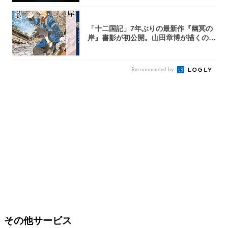
「十二国記」7年ぶりの最新作『幽冥の
岸』書影が初公開。山田章博が描くのは
謎めいた...
Recommended by
その他サービス