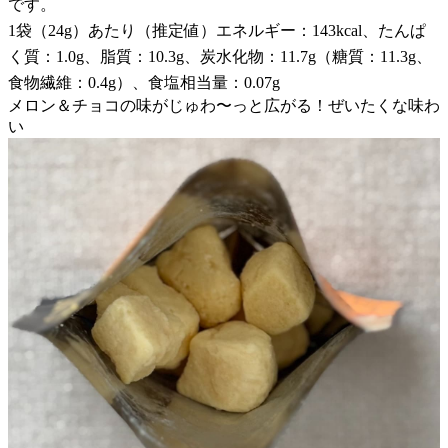
です。
1袋（24g）あたり（推定値）エネルギー：143kcal、たんぱ
く質：1.0g、脂質：10.3g、炭水化物：11.7g（糖質：11.3g、
食物繊維：0.4g）、食塩相当量：0.07g
メロン＆チョコの味がじゅわ〜っと広がる！ぜいたくな味わ
い