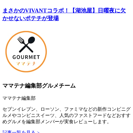
まさかのVIVANTコラボ！【湖池屋】日曜夜に欠
かせないポテチが登場
ママテナ編集部グルメチーム
ママテナ編集部
セブンイレブン、ローソン、ファミマなどの新作コンビニグ
ルメやコンビニスイーツ、人気のファストフードなどおすす
めグルメを編集部メンバーが実食レビューします。
記事一覧を見る >