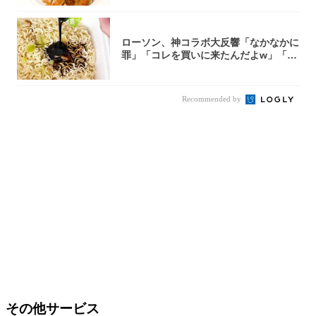
ローソン、神コラボ大反響「なかなかに
罪」「コレを買いに来たんだよw」「３
件まわっ...
Recommended by
その他サービス