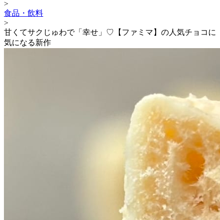
>
食品・飲料
>
甘くてサクじゅわで「幸せ」♡【ファミマ】の人気チョコに
気になる新作