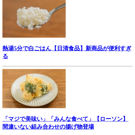
熱湯5分で白ごはん【日清食品】新商品が便利すぎ
る
「マジで美味い」「みんな食べて」【ローソン】
間違いない組み合わせの揚げ物登場