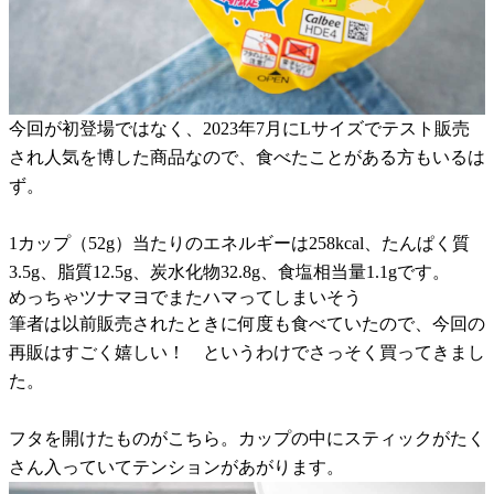
今回が初登場ではなく、2023年7月にLサイズでテスト販売
され人気を博した商品なので、食べたことがある方もいるは
ず。
1カップ（52g）当たりのエネルギーは258kcal、たんぱく質
3.5g、脂質12.5g、炭水化物32.8g、食塩相当量1.1gです。
めっちゃツナマヨでまたハマってしまいそう
筆者は以前販売されたときに何度も食べていたので、今回の
再販はすごく嬉しい！ というわけでさっそく買ってきまし
た。
フタを開けたものがこちら。カップの中にスティックがたく
さん入っていてテンションがあがります。