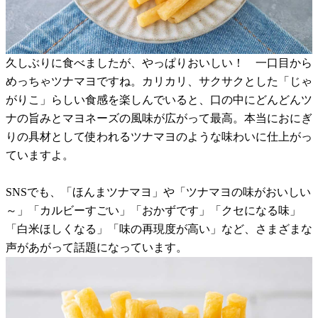
久しぶりに食べましたが、やっぱりおいしい！ 一口目から
めっちゃツナマヨですね。カリカリ、サクサクとした「じゃ
がりこ」らしい食感を楽しんでいると、口の中にどんどんツ
ナの旨みとマヨネーズの風味が広がって最高。本当におにぎ
りの具材として使われるツナマヨのような味わいに仕上がっ
ていますよ。
SNSでも、「ほんまツナマヨ」や「ツナマヨの味がおいしい
～」「カルビーすごい」「おかずです」「クセになる味」
「白米ほしくなる」「味の再現度が高い」など、さまざまな
声があがって話題になっています。