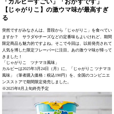
「カルビーすごい」「おかずです」
【じゃがりこ】の激ウマ味が最高すぎ
る
突然ですがみなさんは、普段から「じゃがりこ」を食べてい
ますか？ サラダやチーズなどの定番味もよいけれど、期間
限定商品も魅力的ですよね。そこで今回は、以前発売されて
人気を博した限定フレーバーに注目。あの激ウマ味が帰って
きました！
「じゃがりこ ツナマヨ風味」
カルビーは2025年3月24日（月）に、「じゃがりこ ツナマヨ
風味」（筆者購入価格：税込190円）を、全国のコンビニエ
ンスストアで期間限定発売しました。
※2025年8月上旬終売予定