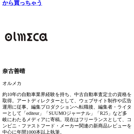
から買っちゃう
奈古善晴
オルメカ
約10年の自動車業界経験を持ち、中古自動車査定士の資格を
取得。アートディレクターとして、ウェブサイト制作や広告
運用に従事。編集プロダクションへ転職後、編集者・ライタ
ーとして「editeur」「SUUMOジャーナル」「R25」など多
岐にわたるメディアに寄稿。現在はフリーランスとして、コ
ンビニ・ファストフード・メーカー関連の新商品レビューを
中心に年間1000本以上執筆。