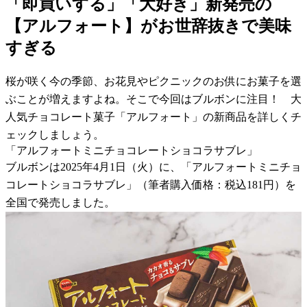
「即買いする」「大好き」新発売の
【アルフォート】がお世辞抜きで美味
すぎる
桜が咲く今の季節、お花見やピクニックのお供にお菓子を選
ぶことが増えますよね。そこで今回はブルボンに注目！ 大
人気チョコレート菓子「アルフォート」の新商品を詳しくチ
ェックしましょう。
「アルフォートミニチョコレートショコラサブレ」
ブルボンは2025年4月1日（火）に、「アルフォートミニチョ
コレートショコラサブレ」（筆者購入価格：税込181円）を
全国で発売しました。