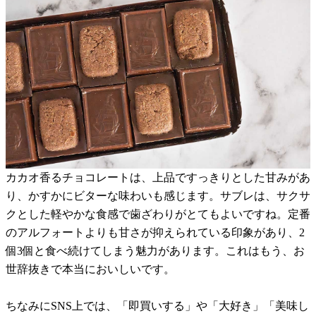
カカオ香るチョコレートは、上品ですっきりとした甘みがあ
り、かすかにビターな味わいも感じます。サブレは、サクサ
クとした軽やかな食感で歯ざわりがとてもよいですね。定番
のアルフォートよりも甘さが抑えられている印象があり、2
個3個と食べ続けてしまう魅力があります。これはもう、お
世辞抜きで本当においしいです。
ちなみにSNS上では、「即買いする」や「大好き」「美味し