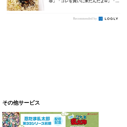
罪」「コレを買いに来たんだよw」「３
件まわっ...
Recommended by
その他サービス