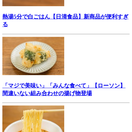
熱湯5分で白ごはん【日清食品】新商品が便利すぎ
る
「マジで美味い」「みんな食べて」【ローソン】
間違いない組み合わせの揚げ物登場