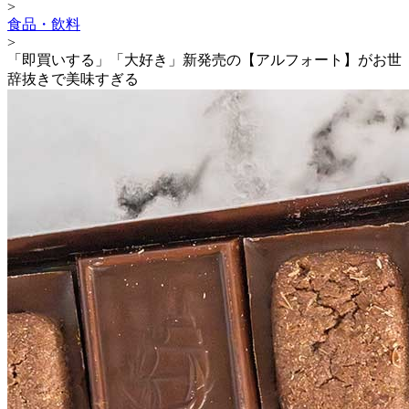
>
食品・飲料
>
「即買いする」「大好き」新発売の【アルフォート】がお世
辞抜きで美味すぎる