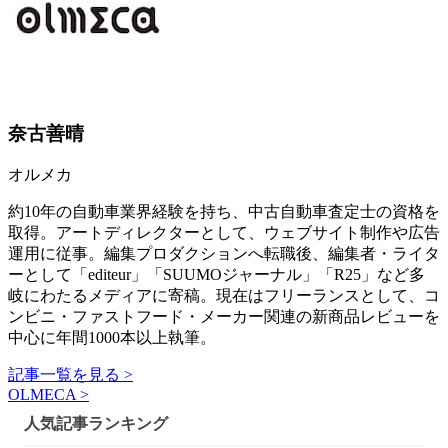
奈古善晴
オルメカ
約10年の自動車業界経験を持ち、中古自動車査定士の資格を
取得。アートディレクターとして、ウェブサイト制作や広告
運用に従事。編集プロダクションへ転職後、編集者・ライタ
ーとして「editeur」「SUUMOジャーナル」「R25」など多
岐にわたるメディアに寄稿。現在はフリーランスとして、コ
ンビニ・ファストフード・メーカー関連の新商品レビューを
中心に年間1000本以上執筆。
記事一覧を見る >
OLMECA >
人気記事ランキング