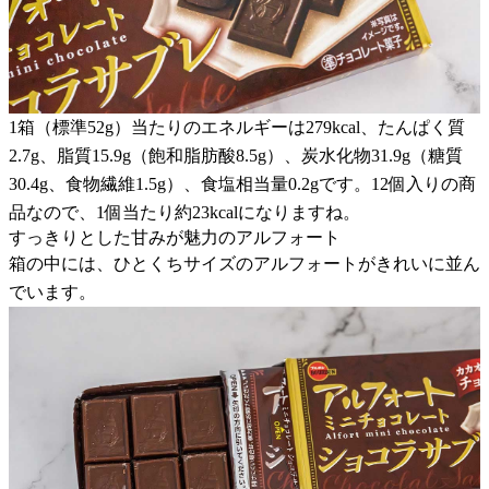
1箱（標準52g）当たりのエネルギーは279kcal、たんぱく質
2.7g、脂質15.9g（飽和脂肪酸8.5g）、炭水化物31.9g（糖質
30.4g、食物繊維1.5g）、食塩相当量0.2gです。12個入りの商
品なので、1個当たり約23kcalになりますね。
すっきりとした甘みが魅力のアルフォート
箱の中には、ひとくちサイズのアルフォートがきれいに並ん
でいます。