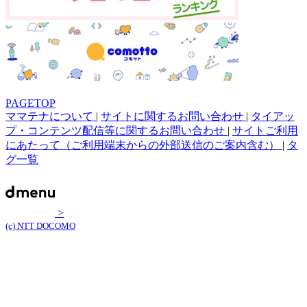
PAGETOP
ママテナについて
|
サイトに関するお問い合わせ
|
タイアッ
プ・コンテンツ配信等に関するお問い合わせ
|
サイトご利用
にあたって（ご利用端末からの外部送信のご案内含む）
|
タ
グ一覧
>
(c) NTT DOCOMO