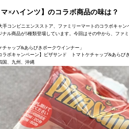
マ×ハインツ】のコラボ商品の味は？
大手コンビニエンスストア、ファミリーマートのコラボキャンペ
ジナル商品が5種類登場しています。今回はその中から、ファ
ケチャップ&あらびきポークウインナー」
」コラボキャンペーン】ピザサンド トマトケチャップ&あらび
四国、九州、沖縄