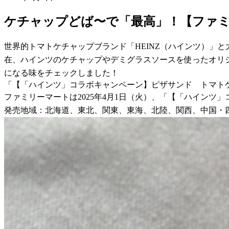
ケチャップどば〜で「最高」！【ファミ
世界的トマトケチャップブランド「HEINZ（ハインツ）」と
在、ハインツのケチャップやデミグラスソースを使ったオリ
になる味をチェックしました！
「【「ハインツ」コラボキャンペーン】ピザサンド トマト
ファミリーマートは2025年4月1日（火）、「【「ハインツ
発売地域：北海道、東北、関東、東海、北陸、関西、中国・