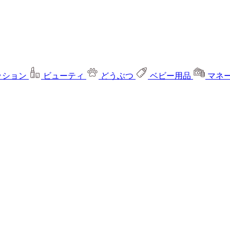
ッション
ビューティ
どうぶつ
ベビー用品
マネ