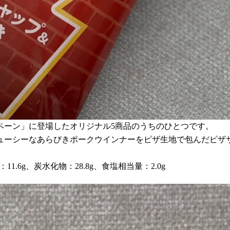
ペーン」に登場したオリジナル5商品のうちのひとつです。
ューシーなあらびきポークウインナーをピザ生地で包んだピザ
11.6g、炭水化物：28.8g、食塩相当量：2.0g