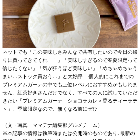
ネットでも「この美味しさみんなで共有したいので今日の帰
りに買ってきてくれ！！」「美味しすぎるので春夏限定って
信じたくない」「気が狂うほど美味しい」「めちゃめちゃう
まい…ストック買おう…」と大好評！ 個人的にこれまでの
プレミアムガーナの中でも上位レベルにおすすめかもしれま
せん。紅茶好きさんだけでなく、すべての人に試していただ
きたい「プレミアムガーナ ショコラカレ＜香るティーラテ
＞」。季節限定なので、無くなる前にぜひ！
（文・写真：ママテナ編集部グルメチーム）
※本記事の情報は執筆時または公開時のものであり､最新の