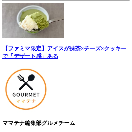
【ファミマ限定】アイスが抹茶×チーズ×クッキー
で「デザート感」ある
ママテナ編集部グルメチーム