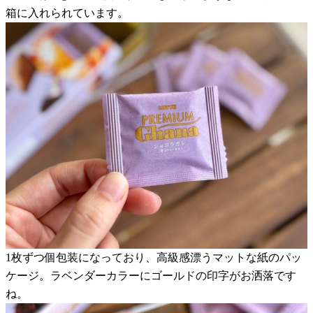
箱に入れられています。
1枚ずつ個包装になっており、高級感漂うマットな紙のパッ
ケージ。ラベンダーカラーにゴールドの印字がお洒落です
ね。