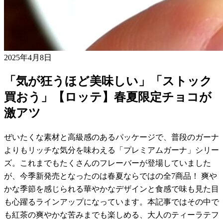
2025年4月8日
「気が狂うほど美味しい」「ストック
買おう」【ロッテ】春夏限定チョコが
激アツ
ぜいたくな素材と高級感のあるパッケージで、普段のガーナ
よりもリッチな気分を味わえる「プレミアムガーナ」シリー
ズ。これまでもたくさんのフレーバーが登場していました
が、今季新発売となったのは春夏ならではの全7商品！ 爽や
かな季節を感じられる華やかなデザインと食感で味も見た目
も心躍るラインアップになっています。本記事ではその中で
も紅茶の爽やかな苦みまでも楽しめる、大人のティーラテフ