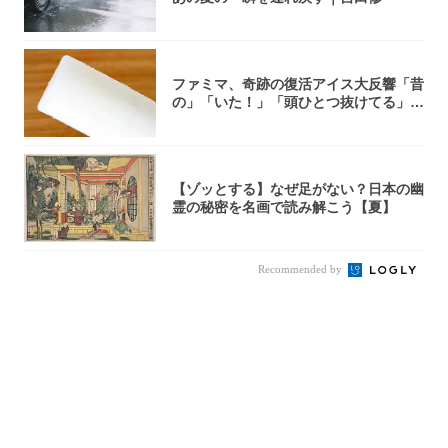
ファミマ、奇跡の復活アイス大反響「昔
の」「いた！」「頭ひとつ抜けてる」
「何本でも...
【ゾッとする】なぜ足がない？日本の幽
霊の秘密を名画で読み解こう【夏】
Recommended by