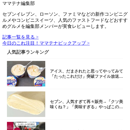
ママテナ編集部
セブンイレブン、ローソン、ファミマなどの新作コンビニグ
ルメやコンビニスイーツ、人気のファストフードなどおすす
めグルメを編集部メンバーが実食レビューします。
記事一覧を見る >
今日のこれ注目！ママテナピックアップ >
人気記事ランキング
アイス、だまされたと思ってやってみて
「たったこれだけ」突破ファイル放送で
大注目！...
セブン、人気すぎて再々販売→「クソ美
味くね？」「美味すぎる」やっぱこのク
オリティ...