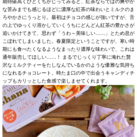
期待値高くひとくちかじってみると、紅茶ならではの爽やか
な苦みまでも感じるほどに濃厚な紅茶の味わいとミルクのま
ろやかさにうっとり。最初はチョコの感じが強いですが、舌
の上でゆっくり溶かしていくうちにどんどん紅茶の豊かさが
追いかけてきて、思わず「うわ～美味しい……」とため息が
こぼれてしまいました。春夏限定ということですが、寒い時
期にも食べたくなるようなまったり濃厚な味わいで、これは
通年販売してほしい……！ まるでじっくり丁寧に淹れた贅
沢なミルクティーをたしなんでいるかのような優雅な気持ち
になれるチョコレート。時たま口の中で出会うキャンディチ
ップもカリッとした食感で楽しませてくれます。