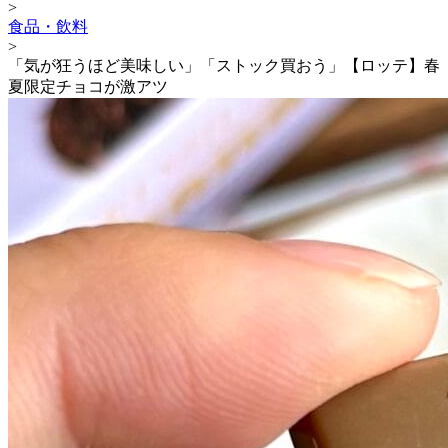
>
食品・飲料
>
「気が狂うほど美味しい」「ストック買おう」【ロッテ】春
夏限定チョコが激アツ