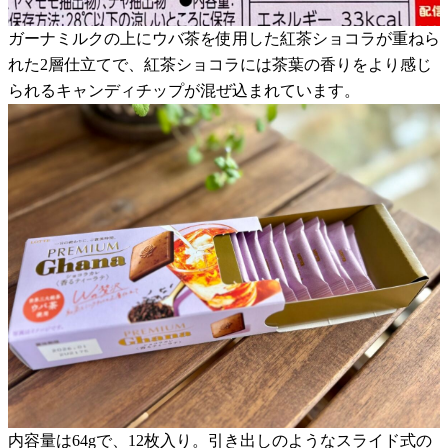
ガーナミルクの上にウバ茶を使用した紅茶ショコラが重ねら
れた2層仕立てで、紅茶ショコラには茶葉の香りをより感じ
られるキャンディチップが混ぜ込まれています。
内容量は64gで、12枚入り。引き出しのようなスライド式の