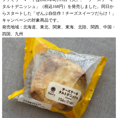
タルトデニッシュ」（税込168円）を発売しました。同日か
らスタートした「ぜんぶ自信作！チーズスイーツだらけ！」
キャンペーンの対象商品です。
発売地域：北海道、東北、関東、東海、北陸、関西、中国・
四国、九州