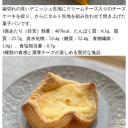
歯切れの良いデニッシュ生地にクリームチーズ入りのチーズ
ケーキを絞り、さらにタルト生地を組み合わせて焼き上げた
菓子パンです。
1個あたり（目安）熱量：467kcal、たんぱく質：6.1g、脂
質：25.7g、炭水化物：53.4g（糖質：52.4g、食物繊維：
1.0g）、食塩相当量：0.7g
3種類の食感と濃厚チーズが楽しめる贅沢な逸品