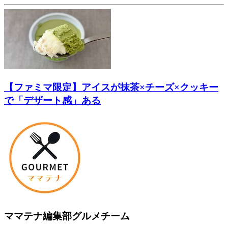
【ファミマ限定】アイスが抹茶×チーズ×クッキー
で「デザート感」ある
ママテナ編集部グルメチーム