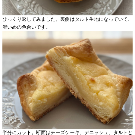
ひっくり返してみました。裏側はタルト生地になっていて、
濃いめの色合いです。
半分にカット。断面はチーズケーキ、デニッシュ、タルトと