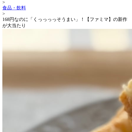
>
食品・飲料
>
168円なのに「くっっっっそうまい」！【ファミマ】の新作
が大当たり