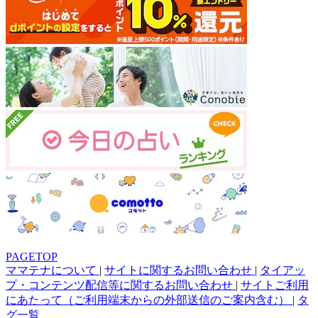
PAGETOP
ママテナについて
|
サイトに関するお問い合わせ
|
タイアッ
プ・コンテンツ配信等に関するお問い合わせ
|
サイトご利用
にあたって（ご利用端末からの外部送信のご案内含む）
|
タ
グ一覧