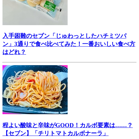
入手困難のセブン「じゅわっとしたハチミツパ
ン」3通りで食べ比べてみた！一番おいしい食べ方
はどれ？
程よい酸味と辛味がGOOD！カルボ要素は……？
【セブン】「チリトマトカルボナーラ」