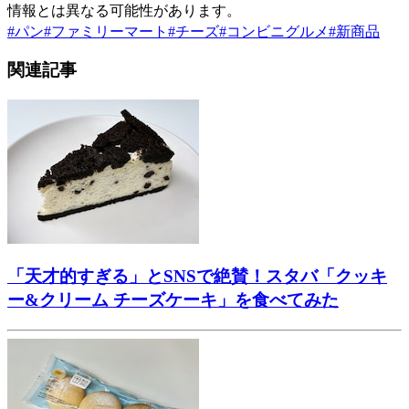
情報とは異なる可能性があります。
#
パン
#
ファミリーマート
#
チーズ
#
コンビニグルメ
#
新商品
関連記事
「天才的すぎる」とSNSで絶賛！スタバ「クッキ
ー&クリーム チーズケーキ」を食べてみた