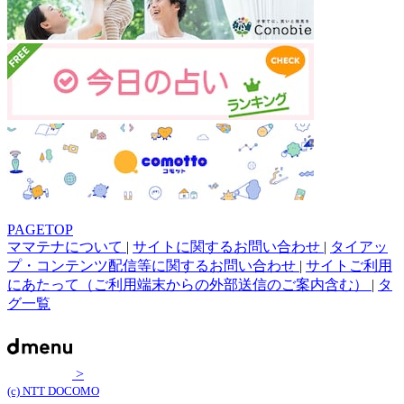
PAGETOP
ママテナについて
|
サイトに関するお問い合わせ
|
タイアッ
プ・コンテンツ配信等に関するお問い合わせ
|
サイトご利用
にあたって（ご利用端末からの外部送信のご案内含む）
|
タ
グ一覧
>
(c) NTT DOCOMO