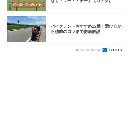
なぐ「フード・デー」【カナダ】
バイクテントおすすめ12選！選び方か
ら積載のコツまで徹底解説
Recommended by