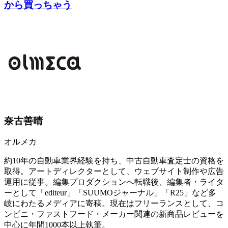
から買っちゃう
奈古善晴
オルメカ
約10年の自動車業界経験を持ち、中古自動車査定士の資格を
取得。アートディレクターとして、ウェブサイト制作や広告
運用に従事。編集プロダクションへ転職後、編集者・ライタ
ーとして「editeur」「SUUMOジャーナル」「R25」など多
岐にわたるメディアに寄稿。現在はフリーランスとして、コ
ンビニ・ファストフード・メーカー関連の新商品レビューを
中心に年間1000本以上執筆。