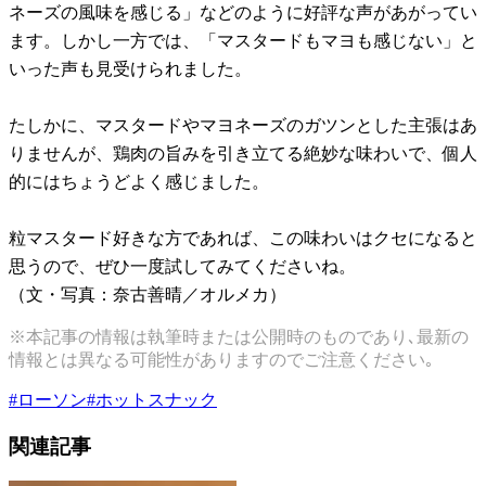
ネーズの風味を感じる」などのように好評な声があがってい
ます。しかし一方では、「マスタードもマヨも感じない」と
いった声も見受けられました。
たしかに、マスタードやマヨネーズのガツンとした主張はあ
りませんが、鶏肉の旨みを引き立てる絶妙な味わいで、個人
的にはちょうどよく感じました。
粒マスタード好きな方であれば、この味わいはクセになると
思うので、ぜひ一度試してみてくださいね。
（文・写真：奈古善晴／オルメカ）
※本記事の情報は執筆時または公開時のものであり､最新の
情報とは異なる可能性がありますのでご注意ください｡
#
ローソン
#
ホットスナック
関連記事