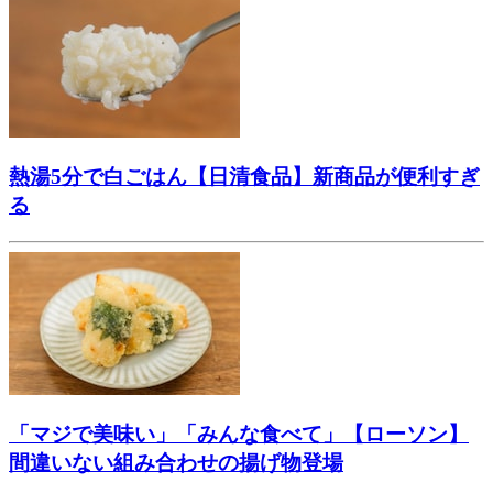
熱湯5分で白ごはん【日清食品】新商品が便利すぎ
る
「マジで美味い」「みんな食べて」【ローソン】
間違いない組み合わせの揚げ物登場