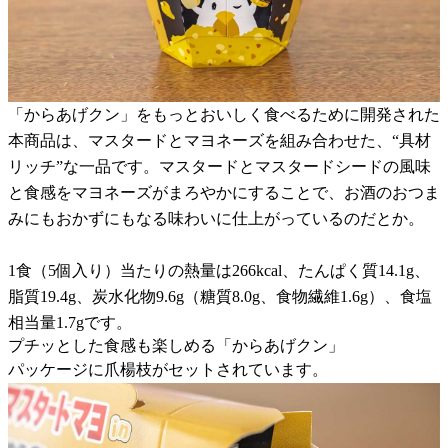
「からあげクン」をもっとおいしく食べるために開発された
本商品は、マスタードとマヨネーズを組み合わせた、“具材
リッチ”な一品です。マスタードとマスタードシードの風味
と食感をマヨネーズがまろやかにすることで、お酒のおつま
みにもおかずにもなる味わいに仕上がっているのだとか。
1食（5個入り）当たりの熱量は266kcal、たんぱく質14.1g、
脂質19.4g、炭水化物9.6g（糖質8.0g、食物繊維1.6g）、食塩
相当量1.7gです。
プチッとした食感も楽しめる「からあげクン」
パッケージに爪楊枝がセットされています。