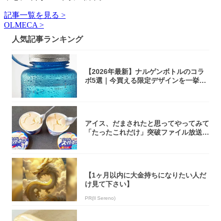
記事一覧を見る >
OLMECA >
人気記事ランキング
【2026年最新】ナルゲンボトルのコラ
ボ5選｜今買える限定デザインを一挙紹
介！
アイス、だまされたと思ってやってみて
「たったこれだけ」突破ファイル放送で
大注目！...
【1ヶ月以内に大金持ちになりたい人だ
け見て下さい】
PR(Il Sereno)