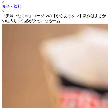
>
食品・飲料
>
「美味いなこれ」ローソンの【からあげクン】新作はまさか
の粒入り!? 食感がクセになる一品