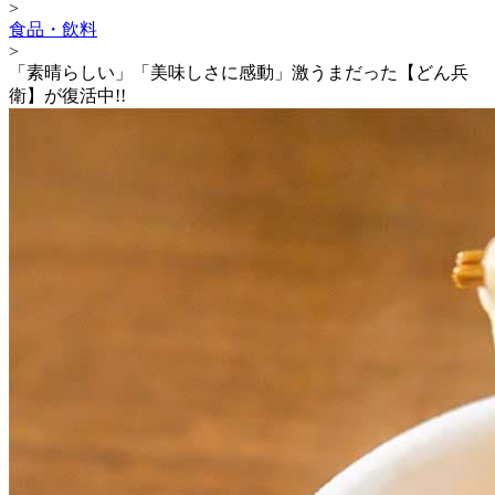
>
食品・飲料
>
「素晴らしい」「美味しさに感動」激うまだった【どん兵
衛】が復活中!!