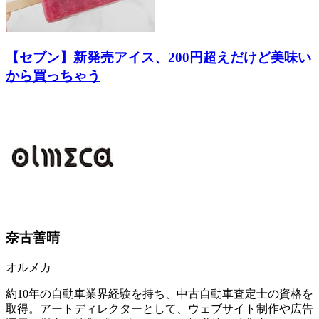
【セブン】新発売アイス、200円超えだけど美味い
から買っちゃう
奈古善晴
オルメカ
約10年の自動車業界経験を持ち、中古自動車査定士の資格を
取得。アートディレクターとして、ウェブサイト制作や広告