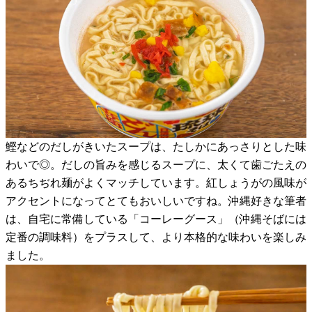
鰹などのだしがきいたスープは、たしかにあっさりとした味
わいで◎。だしの旨みを感じるスープに、太くて歯ごたえの
あるちぢれ麺がよくマッチしています。紅しょうがの風味が
アクセントになってとてもおいしいですね。沖縄好きな筆者
は、自宅に常備している「コーレーグース」（沖縄そばには
定番の調味料）をプラスして、より本格的な味わいを楽しみ
ました。