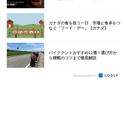
火台』が...
カナダの食を祝う一日 市場と食卓をつ
なぐ「フード・デー」【カナダ】
バイクテントおすすめ12選！選び方か
ら積載のコツまで徹底解説
Recommended by