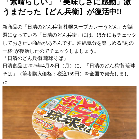
「素晴らしい」「美味しさに感動」激
うまだった【どん兵衛】が復活中!!
新商品の「日清のどん兵衛 札幌スープカレーうどん」が話
題になっている「日清のどん兵衛」には、ほかにもチェック
しておきたい商品があるんです。沖縄気分を楽しめる“あの
一杯”が復活したのでチェックしましょう。
「日清のどん兵衛 琉球そば」
日清食品は2025年4月28日（月）に、「日清のどん兵衛 琉球
そば」（筆者購入価格：税込159円）を全国で発売しまし
た。