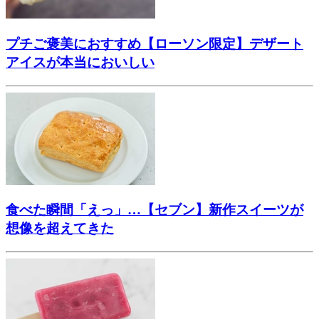
プチご褒美におすすめ【ローソン限定】デザート
アイスが本当においしい
食べた瞬間「えっ」…【セブン】新作スイーツが
想像を超えてきた