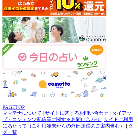
PAGETOP
ママテナについて
|
サイトに関するお問い合わせ
|
タイアッ
プ・コンテンツ配信等に関するお問い合わせ
|
サイトご利用
にあたって（ご利用端末からの外部送信のご案内含む）
|
タ
グ一覧