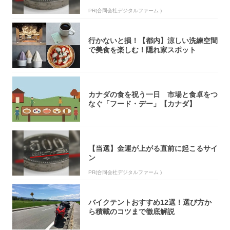
PR(合同会社デジタルファーム )
行かないと損！【都内】涼しい洗練空間
で美食を楽しむ！隠れ家スポット
カナダの食を祝う一日 市場と食卓をつ
なぐ「フード・デー」【カナダ】
【当選】金運が上がる直前に起こるサイ
ン
PR(合同会社デジタルファーム )
バイクテントおすすめ12選！選び方か
ら積載のコツまで徹底解説