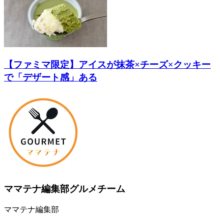
【ファミマ限定】アイスが抹茶×チーズ×クッキー
で「デザート感」ある
ママテナ編集部グルメチーム
ママテナ編集部