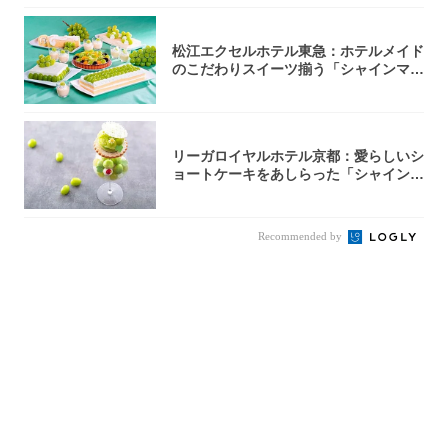
松江エクセルホテル東急：ホテルメイド
のこだわりスイーツ揃う「シャインマス
カットの...
リーガロイヤルホテル京都：愛らしいシ
ョートケーキをあしらった「シャインマ
スカット...
Recommended by