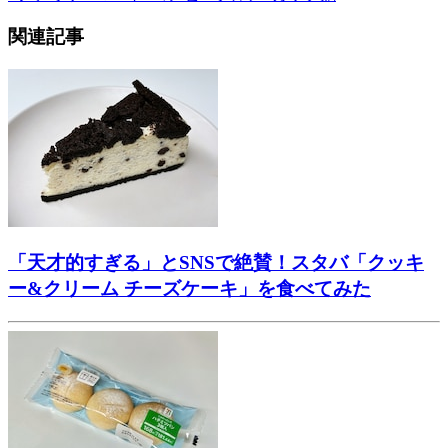
関連記事
「天才的すぎる」とSNSで絶賛！スタバ「クッキ
ー&クリーム チーズケーキ」を食べてみた