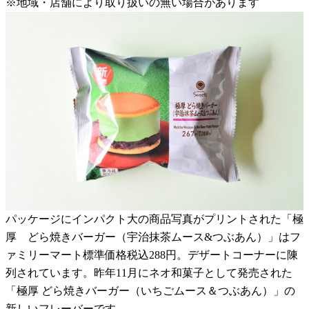
※地域・店舗により取り扱いの無い場合があります
パッケージにインパクト大の商品写真がプリントされた「極
厚 どら焼きバーガー（宇治抹茶ムース&つぶあん）」はフ
ァミリーマート標準価格税込288円。デザートコーナーに陳
列されています。昨年11月にネオ和菓子として発売された
「極厚 どら焼きバーガー（いちごムース＆つぶあん）」の
新しいフレーバーです。