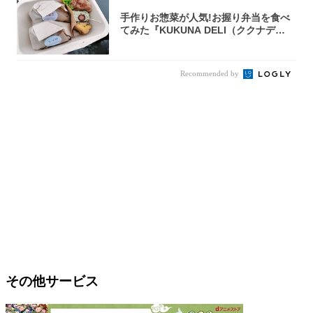
手作りお惣菜が人気!お握り弁当を食べ
てみた『KUKUNA DELI（ククナデ
リ）...
Recommended by
その他サービス