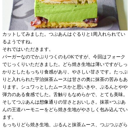
カットしてみました。つぶあんはぐるりと1周入れられてい
るようですね。
それではいただきます。
バーガーなのでかぶりつくのもOKですが、今回はフォーク
でじっくりいただきました。どら焼き生地は薄いですがしっ
かりとしたもっちり食感があり、やさしい甘さです。たっぷ
りと入れられた宇治抹茶ムースは甘さの奥に抹茶の苦みもあ
ります。シュワっとしたムースかと思いきや、ぷるんとやや
弾力のある食感でした。舌触りもなめらかで、とても美味。
そしてつぶあんは想像通りの甘さとおいしさ。抹茶×つぶあ
んの王道ハーモニーをどら焼き生地がやさしく包み込んでい
ます。
もっちりどら焼き生地、ぷるんと抹茶ムース、つぶつぶざら