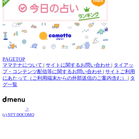
PAGETOP
ママテナについて
|
サイトに関するお問い合わせ
|
タイアッ
プ・コンテンツ配信等に関するお問い合わせ
|
サイトご利用
にあたって（ご利用端末からの外部送信のご案内含む）
|
タ
グ一覧
>
(c) NTT DOCOMO