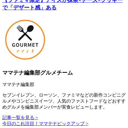
【ファミマ限定】アイスが抹茶×チーズ×クッキー
で「デザート感」ある
ママテナ編集部グルメチーム
ママテナ編集部
セブンイレブン、ローソン、ファミマなどの新作コンビニグ
ルメやコンビニスイーツ、人気のファストフードなどおすす
めグルメを編集部メンバーが実食レビューします。
記事一覧を見る >
今日のこれ注目！ママテナピックアップ >