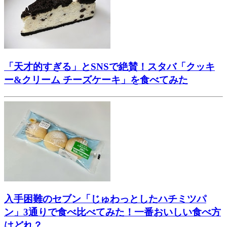
「天才的すぎる」とSNSで絶賛！スタバ「クッキ
ー&クリーム チーズケーキ」を食べてみた
入手困難のセブン「じゅわっとしたハチミツパ
ン」3通りで食べ比べてみた！一番おいしい食べ方
はどれ？