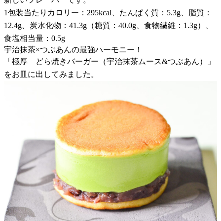
1包装当たりカロリー：295kcal、たんぱく質：5.3g、脂質：
12.4g、炭水化物：41.3g（糖質：40.0g、食物繊維：1.3g）、
食塩相当量：0.5g
宇治抹茶×つぶあんの最強ハーモニー！
「極厚 どら焼きバーガー（宇治抹茶ムース&つぶあん）」
をお皿に出してみました。