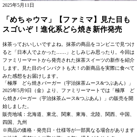
2025年5月11日
「めちゃウマ」【ファミマ】見た目も
スゴいぞ！進化系どら焼き新作発売
抹茶っておいしいですよね。抹茶の商品をコンビニで見つけ
ると「日本人でよかった……」としみじみ思ったり。今回は
ファミリーマートから発売された抹茶スイーツの新作を紹介
します。見た目のインパクトも大！の新商品を実際に食べて
みた感想をお届けします。
「極厚 どら焼きバーガー（宇治抹茶ムース&つぶあん）」
2025年5月9日（金）より、ファミリーマートでは「極厚 ど
ら焼きバーガー（宇治抹茶ムース&つぶあん）」の販売を開
始しました。
販売地域：北海道、東北、関東、東海、北陸、関西、中国、
四国、九州
※商品の価格・発売日・仕様等が一部異なる場合があります