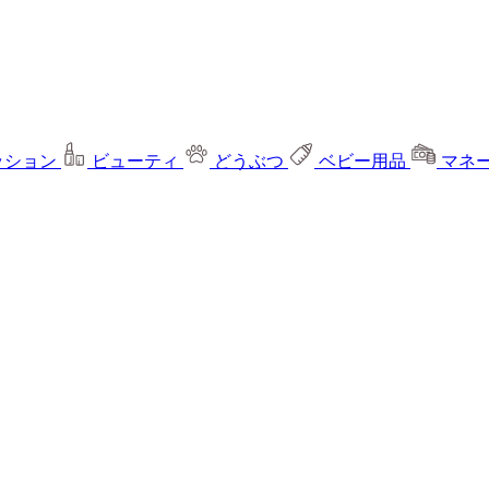
ッション
ビューティ
どうぶつ
ベビー用品
マネ