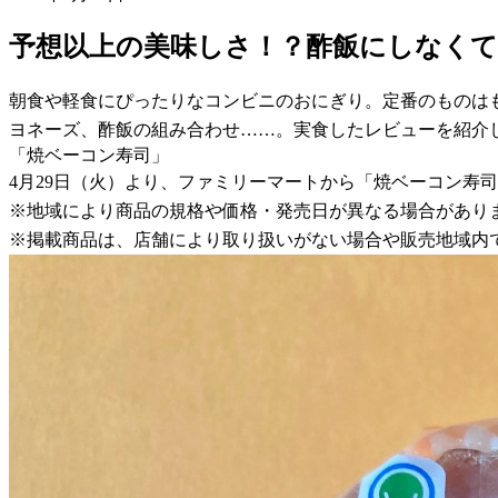
予想以上の美味しさ！？酢飯にしなく
朝食や軽食にぴったりなコンビニのおにぎり。定番のものは
ヨネーズ、酢飯の組み合わせ……。実食したレビューを紹介
「焼ベーコン寿司」
4月29日（火）より、ファミリーマートから「焼ベーコン寿
※地域により商品の規格や価格・発売日が異なる場合があり
※掲載商品は、店舗により取り扱いがない場合や販売地域内