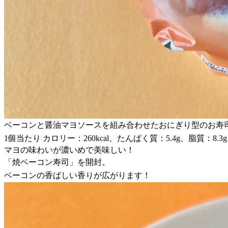
ベーコンと醤油マヨソースを組み合わせたおにぎり型のお寿司
1個当たり カロリー：260kcal、たんぱく質：5.4g、脂質：8.3
マヨの味わいが濃いめで美味しい！
「焼ベーコン寿司」を開封。
ベーコンの香ばしい香りが広がります！