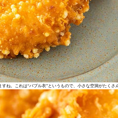
ますね。これは“バブル衣”というもので、小さな空洞がたくさ