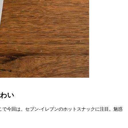
味わい
こで今回は、セブン-イレブンのホットスナックに注目。魅惑