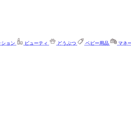
ッション
ビューティ
どうぶつ
ベビー用品
マネ