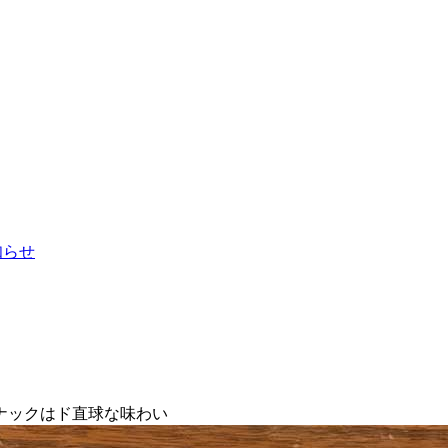
お知らせ
ナックはド直球な味わい