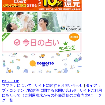
PAGETOP
ママテナについて
|
サイトに関するお問い合わせ
|
タイアッ
プ・コンテンツ配信等に関するお問い合わせ
|
サイトご利用
にあたって（ご利用端末からの外部送信のご案内含む）
|
タ
グ一覧