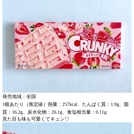
発売地域：全国
1個あたり（推定値）熱量：257kcal、たんぱく質：1.9g、脂
質：16.2g、炭水化物：26.1g、食塩相当量：0.11g
見た目も味も可愛くてキュン♡