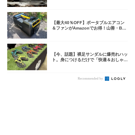
焚き火台
【最大40％OFF】ポータブルエアコン
＆ファンがAmazonでお得！山善・Bo
u...
【今、話題】裸足サンダルに爆売れハッ
ト。身につけるだけで「快適＆おしゃ
れ」な夏ギ...
Recommended by