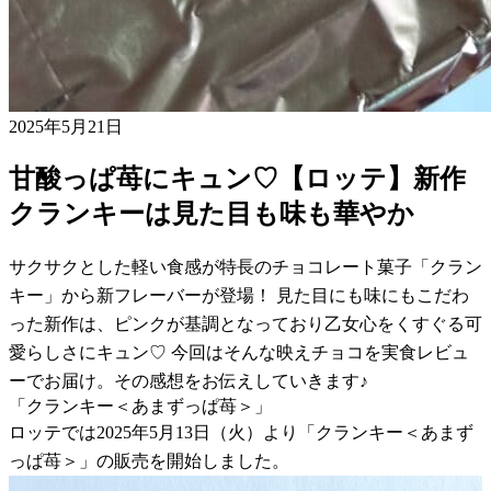
2025年5月21日
甘酸っぱ苺にキュン♡【ロッテ】新作
クランキーは見た目も味も華やか
サクサクとした軽い食感が特長のチョコレート菓子「クラン
キー」から新フレーバーが登場！ 見た目にも味にもこだわ
った新作は、ピンクが基調となっており乙女心をくすぐる可
愛らしさにキュン♡ 今回はそんな映えチョコを実食レビュ
ーでお届け。その感想をお伝えしていきます♪
「クランキー＜あまずっぱ苺＞」
ロッテでは2025年5月13日（火）より「クランキー＜あまず
っぱ苺＞」の販売を開始しました。