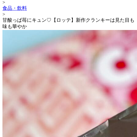
>
食品・飲料
>
甘酸っぱ苺にキュン♡【ロッテ】新作クランキーは見た目も
味も華やか