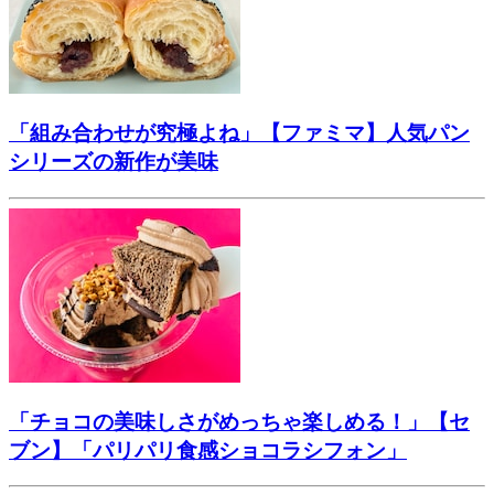
「組み合わせが究極よね」【ファミマ】人気パン
シリーズの新作が美味
「チョコの美味しさがめっちゃ楽しめる！」【セ
ブン】「パリパリ食感ショコラシフォン」