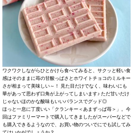
ワクワクしながらひとかけら食べてみると、サクッと軽い食
感はそのままに苺の甘酸っぱさとホワイトチョコのミルキー
さが相まって美味しい～！ 見た目だけでなく、味わいにも
華があって思わず口角が上がってしまいます♪ ただ甘いだけ
じゃないほのかな酸味もいいバランスでグッド◎
ほっと一息に丁度いい「クランキー＜あまずっぱ苺＞」。今
回はファミリーマートで購入してきましたがスーパーなどで
も購入できるようなので、お買い物のついでにでも試してみ
てはいかがでしょうか？