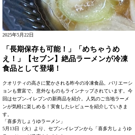
2025年5月22日
「長期保存も可能！」「めちゃうめ
え！」【セブン】絶品ラーメンが冷凍
食品として登場！
クオリティの高さに驚かされる昨今の冷凍食品。バリエーシ
ョンも豊富で、意外なものもラインナップされています。今
回はセブン-イレブンの新商品を紹介。人気のご当地ラーメ
ンが気軽に楽しめる！実食したレビューを紹介していきま
す。
「喜多方しょうゆラーメン」
5月13日（火）より、セブン-イレブンから「喜多方しょうゆ