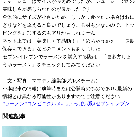
チャーシューはサイズが控えめでしたが、ジューシーで肉の
美味しさが感じられたのが良かったです。
全体的にサイズが小さいため、しっかり食べたい場合はおに
ぎりなどを添えると良いでしょう。具材も少ないので、トッ
ピングを追加するのもアリかもしれません。
ネット上では「美味しくて感動！」「めちゃうめえ」「長期
保存もできる」などのコメントもありました。
セブン-イレブンでラーメンを購入する際は、「喜多方しょ
うゆラーメン」をチェックしてみてください。
（文・写真：ママテナ編集部グルメチーム）
※本記事の情報は執筆時または公開時のものであり､最新の
情報とは異なる可能性がありますのでご注意ください
#
ラーメン
#
コンビニグルメ
#
しょっぱい系
#
セブンイレブン
関連記事