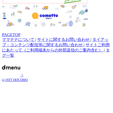
PAGETOP
ママテナについて
|
サイトに関するお問い合わせ
|
タイアッ
プ・コンテンツ配信等に関するお問い合わせ
|
サイトご利用
にあたって（ご利用端末からの外部送信のご案内含む）
|
タ
グ一覧
>
(c) NTT DOCOMO