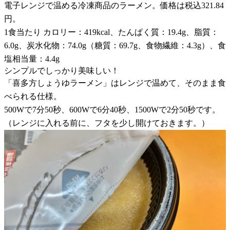
電子レンジで温める冷凍商品のラーメン。価格は税込321.84
円。
1食当たり カロリー：419kcal、たんぱく質：19.4g、脂質：
6.0g、炭水化物：74.0g（糖質：69.7g、食物繊維：4.3g）、食
塩相当量：4.4g
シンプルでしっかり美味しい！
「喜多方しょうゆラーメン」はレンジで温めて、そのまま食
べられる仕様。
500Wで7分50秒、600Wで6分40秒、1500Wで2分50秒です。
（レンジに入れる前に、フタを少し開けておきます。）