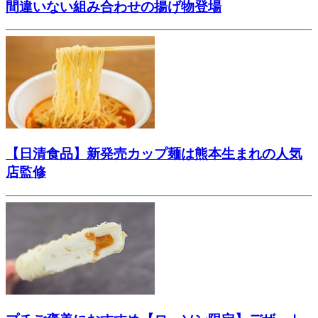
間違いない組み合わせの揚げ物登場
【日清食品】新発売カップ麺は熊本生まれの人気
店監修