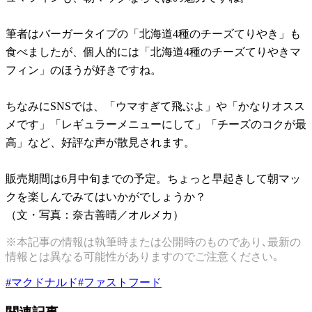
筆者はバーガータイプの「北海道4種のチーズてりやき」も
食べましたが、個人的には「北海道4種のチーズてりやきマ
フィン」のほうが好きですね。
ちなみにSNSでは、「ウマすぎて飛ぶよ」や「かなりオスス
メです」「レギュラーメニューにして」「チーズのコクが最
高」など、好評な声が散見されます。
販売期間は6月中旬までの予定。ちょっと早起きして朝マッ
クを楽しんでみてはいかがでしょうか？
（文・写真：奈古善晴／オルメカ）
※本記事の情報は執筆時または公開時のものであり､最新の
情報とは異なる可能性がありますのでご注意ください｡
#
マクドナルド
#
ファストフード