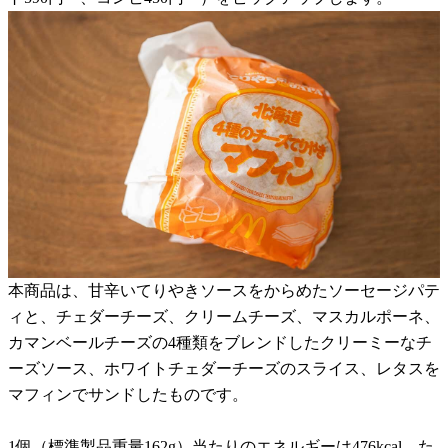
本商品は、甘辛いてりやきソースをからめたソーセージパテ
ィと、チェダーチーズ、クリームチーズ、マスカルポーネ、
カマンベールチーズの4種類をブレンドしたクリーミーなチ
ーズソース、ホワイトチェダーチーズのスライス、レタスを
マフィンでサンドしたものです。
1個（標準製品重量162g）当たりのエネルギーは476kcal、た