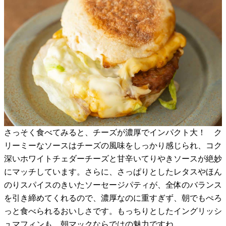
さっそく食べてみると、チーズが濃厚でインパクト大！ ク
リーミーなソースはチーズの風味をしっかり感じられ、コク
深いホワイトチェダーチーズと甘辛いてりやきソースが絶妙
にマッチしています。さらに、さっぱりとしたレタスやほん
のりスパイスのきいたソーセージパティが、全体のバランス
を引き締めてくれるので、濃厚なのに重すぎず、朝でもぺろ
っと食べられるおいしさです。もっちりとしたイングリッシ
ュマフィンも、朝マックならではの魅力ですね。