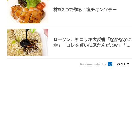
材料2つで作る！塩チキンソテー
ローソン、神コラボ大反響「なかなかに
罪」「コレを買いに来たんだよw」「３
件まわっ...
Recommended by