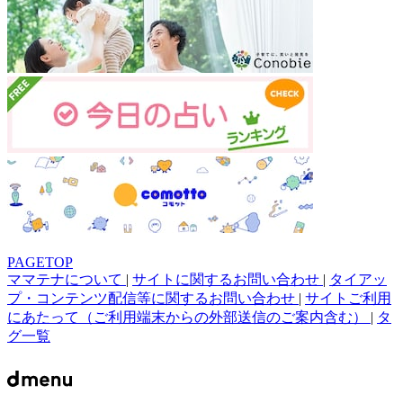
PAGETOP
ママテナについて
|
サイトに関するお問い合わせ
|
タイアッ
プ・コンテンツ配信等に関するお問い合わせ
|
サイトご利用
にあたって（ご利用端末からの外部送信のご案内含む）
|
タ
グ一覧