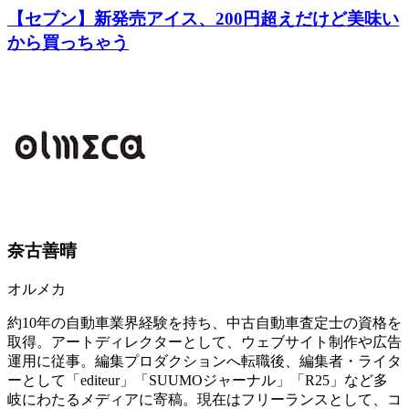
【セブン】新発売アイス、200円超えだけど美味い
から買っちゃう
奈古善晴
オルメカ
約10年の自動車業界経験を持ち、中古自動車査定士の資格を
取得。アートディレクターとして、ウェブサイト制作や広告
運用に従事。編集プロダクションへ転職後、編集者・ライタ
ーとして「editeur」「SUUMOジャーナル」「R25」など多
岐にわたるメディアに寄稿。現在はフリーランスとして、コ