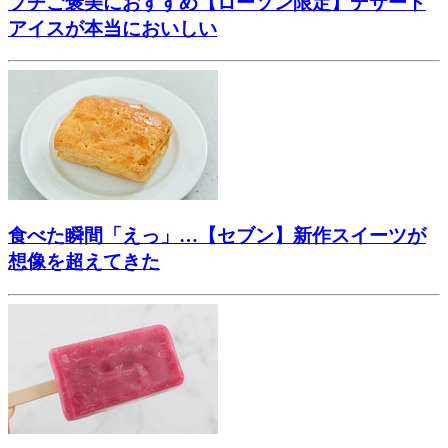
プチご褒美におすすめ【ローソン限定】デザート
アイスが本当においしい
食べた瞬間「えっ」…【セブン】新作スイーツが
想像を超えてきた