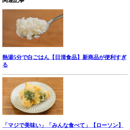
関連記事
熱湯5分で白ごはん【日清食品】新商品が便利すぎ
る
「マジで美味い」「みんな食べて」【ローソン】