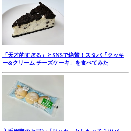
「天才的すぎる」とSNSで絶賛！スタバ「クッキ
ー&クリーム チーズケーキ」を食べてみた