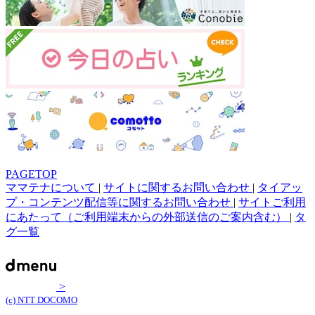
PAGETOP
ママテナについて
|
サイトに関するお問い合わせ
|
タイアッ
プ・コンテンツ配信等に関するお問い合わせ
|
サイトご利用
にあたって（ご利用端末からの外部送信のご案内含む）
|
タ
グ一覧
>
(c) NTT DOCOMO