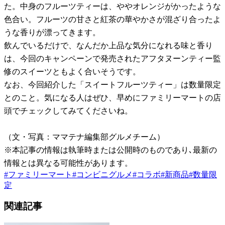
た。中身のフルーツティーは、ややオレンジがかったような
色合い。フルーツの甘さと紅茶の華やかさが混ざり合ったよ
うな香りが漂ってきます。
飲んでいるだけで、なんだか上品な気分になれる味と香り
は、今回のキャンペーンで発売されたアフタヌーンティー監
修のスイーツともよく合いそうです。
なお、今回紹介した「スイートフルーツティー」は数量限定
とのこと。気になる人はぜひ、早めにファミリーマートの店
頭でチェックしてみてくださいね。
（文・写真：ママテナ編集部グルメチーム）
※本記事の情報は執筆時または公開時のものであり､最新の
情報とは異なる可能性があります。
#
ファミリーマート
#
コンビニグルメ
#
コラボ
#
新商品
#
数量限
定
関連記事