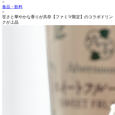
>
食品・飲料
>
甘さと華やかな香りが共存【ファミマ限定】のコラボドリン
クが上品