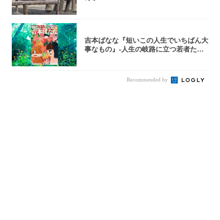
吉本ばなな『短いこの人生でいちばん大
事なもの』-人生の岐路に立つ若者たち
を通して...
Recommended by