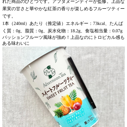
れた商品のひとつです。アフタヌーンティーが監修。上品な
果実の甘さと華やかな紅茶の香りが楽しめるフルーツティー
です。
1本（240ml）あたり（推定値）エネルギー：73kcal、たんぱ
く質：0g、脂質：0g、炭水化物：18.2g、食塩相当量：0.07g
パッションフルーツ風味が強め！上品なのにトロピカル感も
ある味わいに