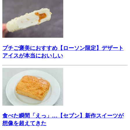
プチご褒美におすすめ【ローソン限定】デザート
アイスが本当においしい
食べた瞬間「えっ」…【セブン】新作スイーツが
想像を超えてきた