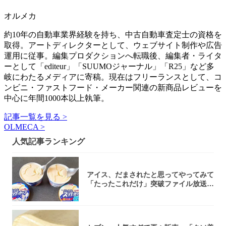
オルメカ
約10年の自動車業界経験を持ち、中古自動車査定士の資格を
取得。アートディレクターとして、ウェブサイト制作や広告
運用に従事。編集プロダクションへ転職後、編集者・ライタ
ーとして「editeur」「SUUMOジャーナル」「R25」など多
岐にわたるメディアに寄稿。現在はフリーランスとして、コ
ンビニ・ファストフード・メーカー関連の新商品レビューを
中心に年間1000本以上執筆。
記事一覧を見る >
OLMECA >
人気記事ランキング
アイス、だまされたと思ってやってみて
「たったこれだけ」突破ファイル放送で
大注目！...