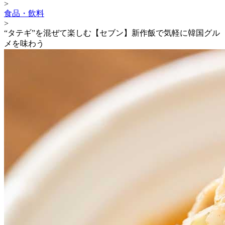
>
食品・飲料
>
“タテギ”を混ぜて楽しむ【セブン】新作飯で気軽に韓国グル
メを味わう