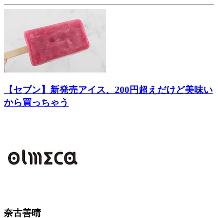
【セブン】新発売アイス、200円超えだけど美味い
から買っちゃう
奈古善晴