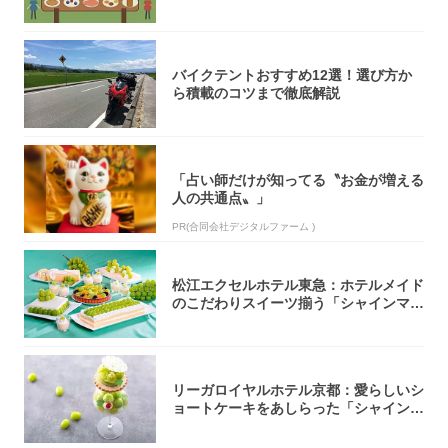
バイクテントおすすめ12選！選び方か
ら積載のコツまで徹底解説
「占い師だけが知ってる〝お金が増える
人の共通点〟」
PR(合同会社デジタルファーム )
松江エクセルホテル東急：ホテルメイド
のこだわりスイーツ揃う「シャインマス
カットの...
リーガロイヤルホテル京都：愛らしいシ
ョートケーキをあしらった「シャインマ
スカット...