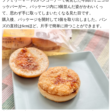
ファミリーマートのパンコーナーで発見した今回のミニコロ
ッケバーガー。パッケージ内に3個並んだ姿がかわいくっ
て、思わず手に取ってしまいたくなる見た目です。
購入後、パッケージを開封して1個を取り出しました。バン
ズの直径は6cmほど。片手で簡単に持つことができます。