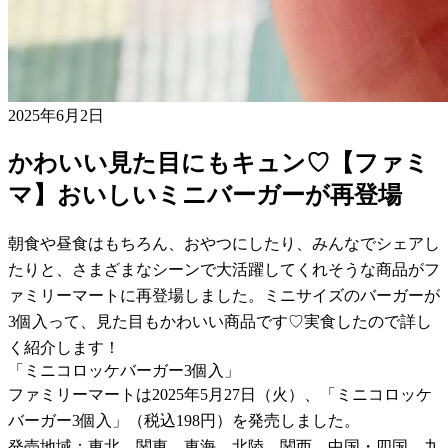
2025年6月2日
かわいい見た目にもキュン♡【ファミ
マ】おいしいミニバーガーが再登場
朝食や昼食はもちろん、おやつにしたり、みんなでシェアし
たりと、さまざまなシーンで大活躍してくれそうな商品がフ
ァミリーマートに再登場しました。ミニサイズのバーガーが
3個入って、見た目もかわいい商品です♡実食したので詳し
く紹介します！
「ミニコロッケバーガー3個入」
ファミリーマートは2025年5月27日（火）、「ミニコロッケ
バーガー3個入」（税込198円）を発売しました。
発売地域：東北、関東、東海、北陸、関西、中国・四国、九