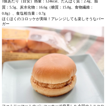
1個あたり（目安）熱量：124kcal、たんぱく質：2.4g、脂
質：5.5g、炭水化物：16.6g（糖質：15.8g、食物繊維：
0.8g）、食塩相当量：0.7g
ほくほくのコロッケが美味！アレンジしても楽しそうなバー
ガー