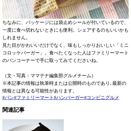
ちなみに、パッケージには袋止めシールが付いているので、
一度に食べ切れないときにも便利。シェアするのもいいかも
しれません。
見た目がかわいいだけでなく、味もしっかりおいしい「ミニ
コロッケバーガー」。食べたくなった人はファミリーマート
のパンコーナーで手に取ってみてくださいね。
（文・写真：ママテナ編集部グルメチーム）
※本記事の情報は執筆時または公開時のものであり､最新の
情報とは異なる可能性があります。
#
パン
#
ファミリーマート
#
ハンバーガー
#
コンビニグルメ
関連記事