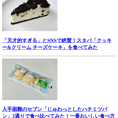
「天才的すぎる」とSNSで絶賛！スタバ「クッキ
ー&クリーム チーズケーキ」を食べてみた
入手困難のセブン「じゅわっとしたハチミツパ
ン」3通りで食べ比べてみた！一番おいしい食べ方