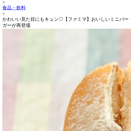
>
食品・飲料
>
かわいい見た目にもキュン♡【ファミマ】おいしいミニバー
ガーが再登場