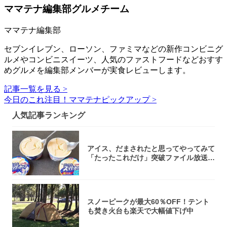
ママテナ編集部グルメチーム
ママテナ編集部
セブンイレブン、ローソン、ファミマなどの新作コンビニグ
ルメやコンビニスイーツ、人気のファストフードなどおすす
めグルメを編集部メンバーが実食レビューします。
記事一覧を見る >
今日のこれ注目！ママテナピックアップ >
人気記事ランキング
アイス、だまされたと思ってやってみて
「たったこれだけ」突破ファイル放送で
大注目！...
スノーピークが最大60％OFF！テント
も焚き火台も楽天で大幅値下げ中