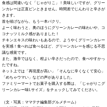
食感は間違いなく「じゃがりこ」！美味しいですが、グリー
ンカレーは正直ピンときません。時間差でじんわりと辛さが
きます。
首を傾げながら、もう一本パクリ。
よーく味わうと、奥のほうにグリーンカレーの味わいや、コ
コナッツミルク感がありました！
チキンエキスの味わいもあるので、ようやくグリーンカレー
を実感！食べれば食べるほど、グリーンカレーを感じる不思
議な感覚です。
また、激辛ではなく、程よい辛さだったので、食べやすかっ
たですね。
ネット上では「再現度が高い」「そんなに辛くなくて安心」
「めちゃウマい」などの声がありました。
ファミリーマートでお菓子を購入する際は、「じゃがりこグ
リーンカレー味Lサイズ」をチェックしてみてください。
（文・写真：ママテナ編集部グルメチーム）