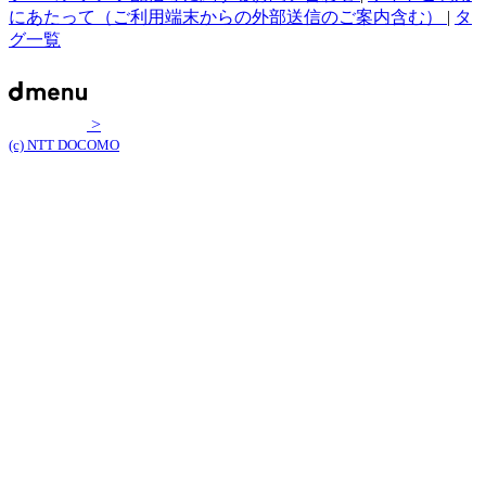
にあたって（ご利用端末からの外部送信のご案内含む）
|
タ
グ一覧
>
(c) NTT DOCOMO