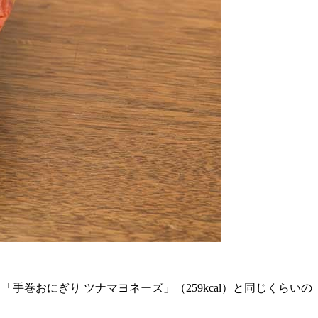
gです。「手巻おにぎり ツナマヨネーズ」（259kcal）と同じくらいの