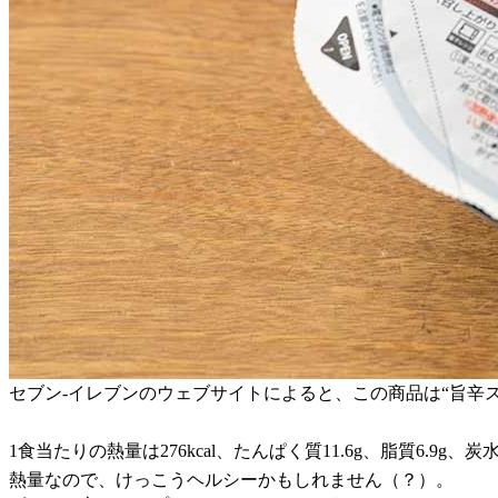
セブン-イレブンのウェブサイトによると、この商品は“旨辛
1食当たりの熱量は276kcal、たんぱく質11.6g、脂質6.9g、
熱量なので、けっこうヘルシーかもしれません（？）。