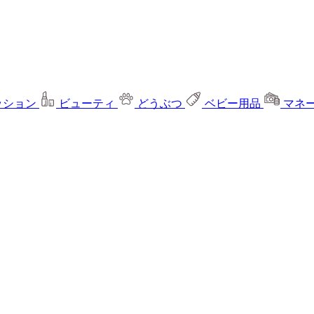
ッション
ビューティ
どうぶつ
ベビー用品
マネ