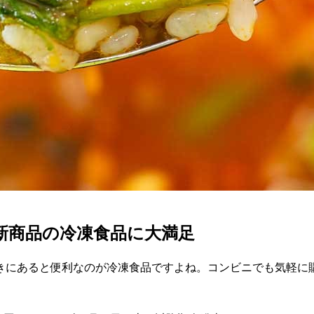
】新商品の冷凍食品に大満足
きにあると便利なのが冷凍食品ですよね。コンビニでも気軽に