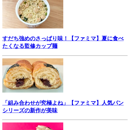
すだち強めのさっぱり味！【ファミマ】夏に食べ
たくなる監修カップ麺
「組み合わせが究極よね」【ファミマ】人気パン
シリーズの新作が美味