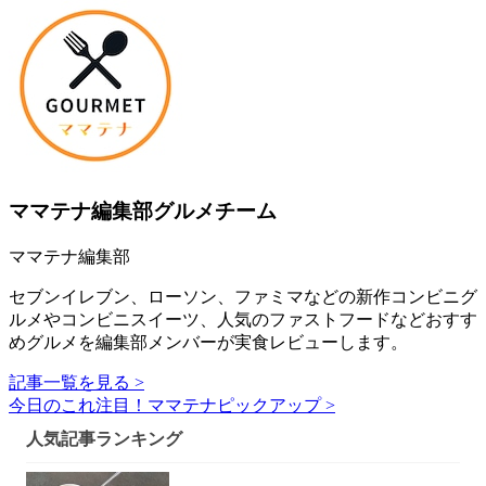
ママテナ編集部グルメチーム
ママテナ編集部
セブンイレブン、ローソン、ファミマなどの新作コンビニグ
ルメやコンビニスイーツ、人気のファストフードなどおすす
めグルメを編集部メンバーが実食レビューします。
記事一覧を見る >
今日のこれ注目！ママテナピックアップ >
人気記事ランキング