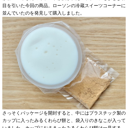
目を引いた今回の商品。ローソンの冷蔵スイーツコーナーに
並んでいたのを発見して購入しました。
さっそくパッケージを開封すると、中にはプラスチック製の
カップに入ったみるくわらび餅と、袋入りのきなこが入って
いました。カップにおさまったみるくわらび餅は一見する