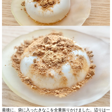
最後に、袋に入ったきなこを全量振りかけました。辺りは一