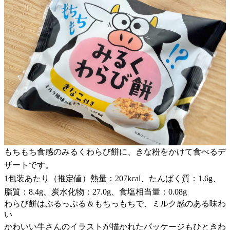
もちもち食感のみるくわらび餅に、きな粉をかけて食べるデ
ザートです。
1包装あたり（推定値）熱量：207kcal、たんぱく質：1.6g、
脂質：8.4g、炭水化物：27.0g、食塩相当量：0.08g
わらび餅はぷるっぷる＆もちっもちで、ミルク感のある味わ
い
かわいい牛さんのイラストが描かれたパッケージもひときわ