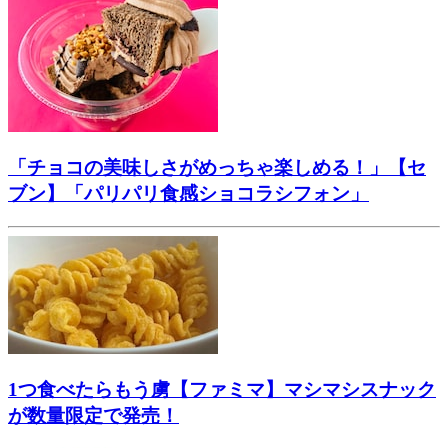
「チョコの美味しさがめっちゃ楽しめる！」【セ
ブン】「パリパリ食感ショコラシフォン」
1つ食べたらもう虜【ファミマ】マシマシスナック
が数量限定で発売！