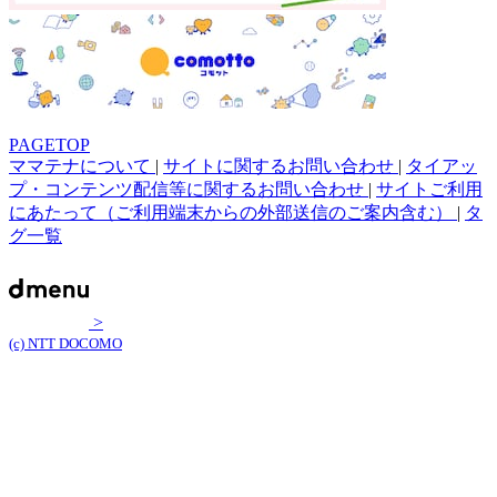
PAGETOP
ママテナについて
|
サイトに関するお問い合わせ
|
タイアッ
プ・コンテンツ配信等に関するお問い合わせ
|
サイトご利用
にあたって（ご利用端末からの外部送信のご案内含む）
|
タ
グ一覧
>
(c) NTT DOCOMO