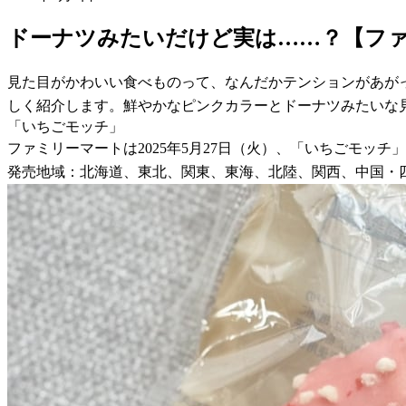
ドーナツみたいだけど実は……？【フ
見た目がかわいい食べものって、なんだかテンションがあが
しく紹介します。鮮やかなピンクカラーとドーナツみたいな
「いちごモッチ」
ファミリーマートは2025年5月27日（火）、「いちごモッチ
発売地域：北海道、東北、関東、東海、北陸、関西、中国・