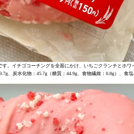
です。イチゴコーチングを全面にかけ、いちごクランチとホワ
.7g、炭水化物：45.7g（糖質：44.9g、食物繊維：0.8g）、食塩