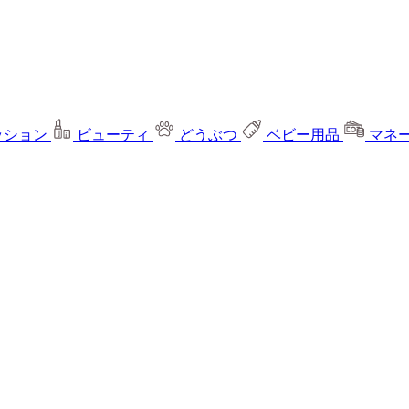
ッション
ビューティ
どうぶつ
ベビー用品
マネ