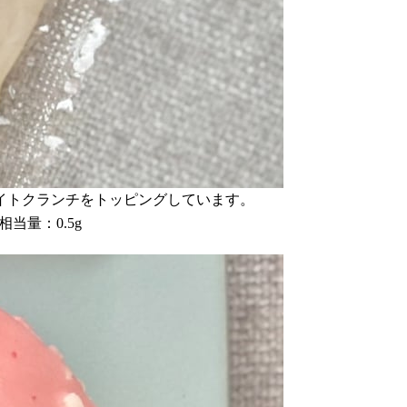
イトクランチをトッピングしています。
相当量：0.5g