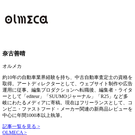
奈古善晴
オルメカ
約10年の自動車業界経験を持ち、中古自動車査定士の資格を
取得。アートディレクターとして、ウェブサイト制作や広告
運用に従事。編集プロダクションへ転職後、編集者・ライタ
ーとして「editeur」「SUUMOジャーナル」「R25」など多
岐にわたるメディアに寄稿。現在はフリーランスとして、コ
ンビニ・ファストフード・メーカー関連の新商品レビューを
中心に年間1000本以上執筆。
記事一覧を見る >
OLMECA >