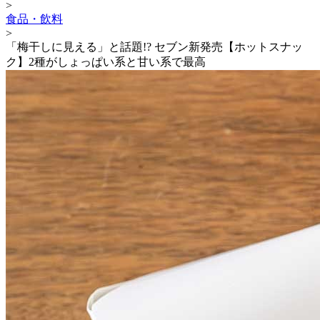
>
食品・飲料
>
「梅干しに見える」と話題!? セブン新発売【ホットスナッ
ク】2種がしょっぱい系と甘い系で最高