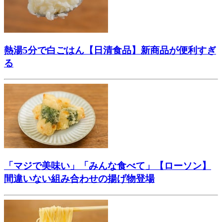
熱湯5分で白ごはん【日清食品】新商品が便利すぎ
る
「マジで美味い」「みんな食べて」【ローソン】
間違いない組み合わせの揚げ物登場