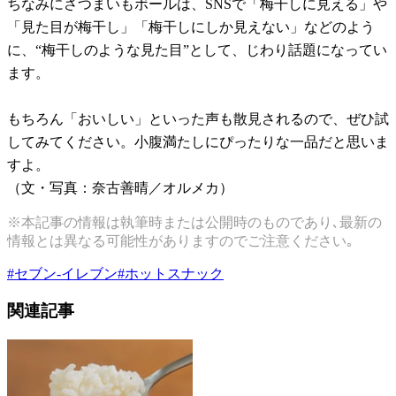
ちなみにさつまいもボールは、SNSで「梅干しに見える」や
「見た目が梅干し」「梅干しにしか見えない」などのよう
に、“梅干しのような見た目”として、じわり話題になってい
ます。
もちろん「おいしい」といった声も散見されるので、ぜひ試
してみてください。小腹満たしにぴったりな一品だと思いま
すよ。
（文・写真：奈古善晴／オルメカ）
※本記事の情報は執筆時または公開時のものであり､最新の
情報とは異なる可能性がありますのでご注意ください｡
#
セブン-イレブン
#
ホットスナック
関連記事