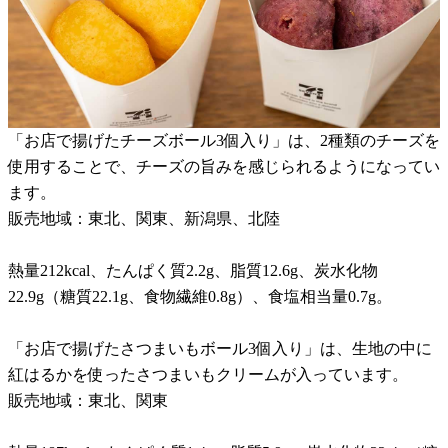
「お店で揚げたチーズボール3個入り」は、2種類のチーズを
使用することで、チーズの旨みを感じられるようになってい
ます。
販売地域：東北、関東、新潟県、北陸
熱量212kcal、たんぱく質2.2g、脂質12.6g、炭水化物
22.9g（糖質22.1g、食物繊維0.8g）、食塩相当量0.7g。
「お店で揚げたさつまいもボール3個入り」は、生地の中に
紅はるかを使ったさつまいもクリームが入っています。
販売地域：東北、関東