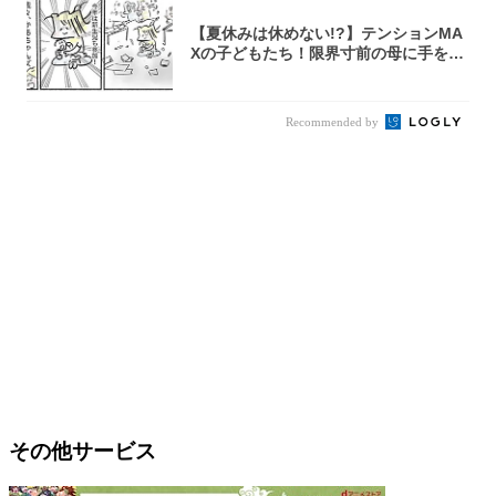
【夏休みは休めない!?】テンションMA
Xの子どもたち！限界寸前の母に手を差
し伸べ...
Recommended by
その他サービス