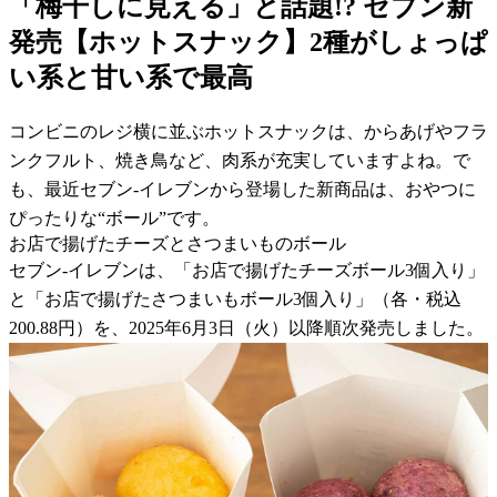
「梅干しに見える」と話題!? セブン新
発売【ホットスナック】2種がしょっぱ
い系と甘い系で最高
コンビニのレジ横に並ぶホットスナックは、からあげやフラ
ンクフルト、焼き鳥など、肉系が充実していますよね。で
も、最近セブン-イレブンから登場した新商品は、おやつに
ぴったりな“ボール”です。
お店で揚げたチーズとさつまいものボール
セブン-イレブンは、「お店で揚げたチーズボール3個入り」
と「お店で揚げたさつまいもボール3個入り」（各・税込
200.88円）を、2025年6月3日（火）以降順次発売しました。