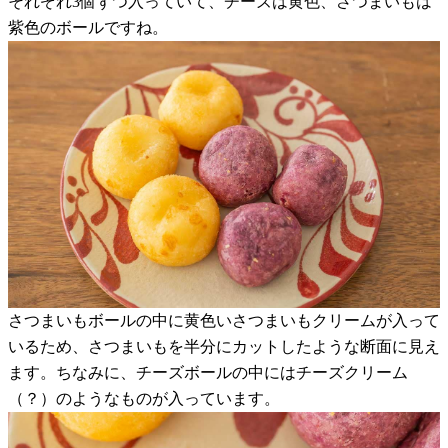
それぞれ3個ずつ入っていて、チーズは黄色、さつまいもは
紫色のボールですね。
さつまいもボールの中に黄色いさつまいもクリームが入って
いるため、さつまいもを半分にカットしたような断面に見え
ます。ちなみに、チーズボールの中にはチーズクリーム
（？）のようなものが入っています。