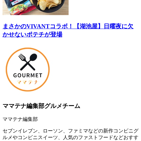
まさかのVIVANTコラボ！【湖池屋】日曜夜に欠
かせないポテチが登場
ママテナ編集部グルメチーム
ママテナ編集部
セブンイレブン、ローソン、ファミマなどの新作コンビニグ
ルメやコンビニスイーツ、人気のファストフードなどおすす