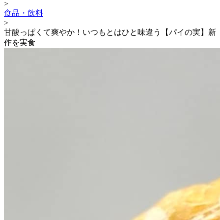
>
食品・飲料
>
甘酸っぱくて爽やか！いつもとはひと味違う【パイの実】新
作を実食