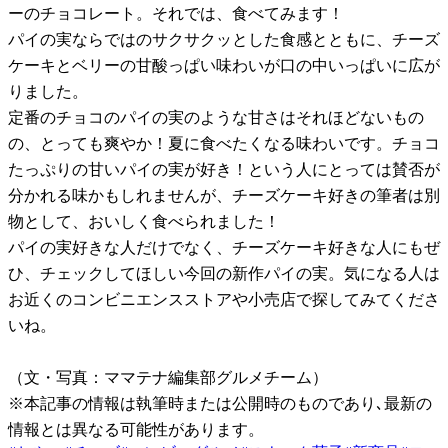
ーのチョコレート。それでは、食べてみます！
パイの実ならではのサクサクッとした食感とともに、チーズ
ケーキとベリーの甘酸っぱい味わいが口の中いっぱいに広が
りました。
定番のチョコのパイの実のような甘さはそれほどないもの
の、とっても爽やか！夏に食べたくなる味わいです。チョコ
たっぷりの甘いパイの実が好き！という人にとっては賛否が
分かれる味かもしれませんが、チーズケーキ好きの筆者は別
物として、おいしく食べられました！
パイの実好きな人だけでなく、チーズケーキ好きな人にもぜ
ひ、チェックしてほしい今回の新作パイの実。気になる人は
お近くのコンビニエンスストアや小売店で探してみてくださ
いね。
（文・写真：ママテナ編集部グルメチーム）
※本記事の情報は執筆時または公開時のものであり､最新の
情報とは異なる可能性があります。