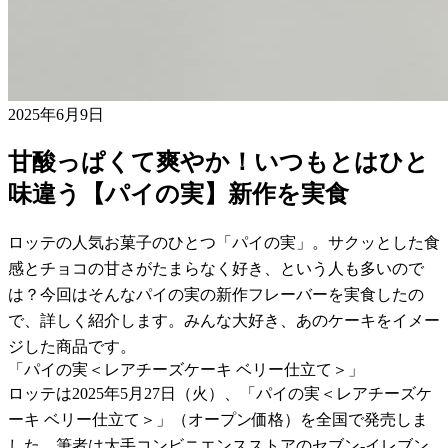
2025年6月9日
甘酸っぱくて爽やか！いつもとはひと
味違う【パイの実】新作を実食
ロッテの人気お菓子のひとつ「パイの実」。サクッとした食
感とチョコの甘さがたまらなく好き、という人も多いので
は？今回はそんなパイの実の新作フレーバーを実食したの
で、詳しく紹介します。みんな大好き、あのケーキをイメー
ジした商品です。
「パイの実＜レアチーズケーキ ベリー仕立て＞」
ロッテは2025年5月27日（火）、「パイの実＜レアチーズケ
ーキ ベリー仕立て＞」（オープン価格）を全国で発売しま
した。筆者は大手コンビニエンスストアのセブン-イレブン