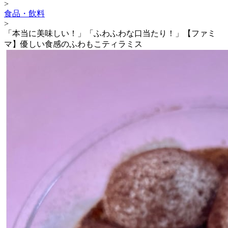
>
食品・飲料
>
「本当に美味しい！」「ふわふわな口当たり！」【ファミ
マ】優しい食感のふわもこティラミス