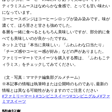
ティラミスムースはなめらかな食感で、とっても甘い味わい
になっています。
コーヒースポンジはコーヒーシロップが染み染みです。味が
濃くて、ほろ苦さと甘さも強めでした。
各層を一緒に食べるともちろん美味しいですが、部分的に食
べても美味しいのが良かったですね。
ネット上では「本当に美味しい」「ふわふわな口当たり」
「チーズ感やコーヒー感が好み」などの声がありました。
ファミリーマートでスイーツを購入する際は、「ふわもこテ
ィラミス」をチェックしてみてください。
（文・写真：ママテナ編集部グルメチーム）
※本記事の情報は執筆時または公開時のものであり､最新の
情報とは異なる可能性がありますのでご注意ください
#
ファミリーマート
#
コンビニスイーツ
#
コンビニグルメ
#
ファ
ミマスイーツ
関連記事