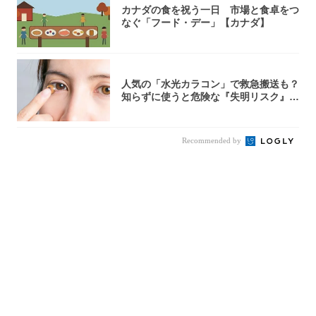
カナダの食を祝う一日 市場と食卓をつ
なぐ「フード・デー」【カナダ】
人気の「水光カラコン」で救急搬送も？
知らずに使うと危険な『失明リスク』と
医師が教...
Recommended by