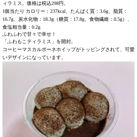
ィラミス。価格は税込298円。
1個当たり カロリー：237kcal、たんぱく質：3.6g、脂質：
16.7g、炭水化物：18.3g（糖質：17.8g、食物繊維：0.5g）、
食塩相当量：0.2g
ふわふわで甘々で幸せ！
「ふわもこティラミス」を開封。
コーヒーマスカルポーネホイップがトッピングされて、可愛
いデザインになっています。