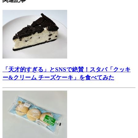
「天才的すぎる」とSNSで絶賛！スタバ「クッキ
ー&クリーム チーズケーキ」を食べてみた