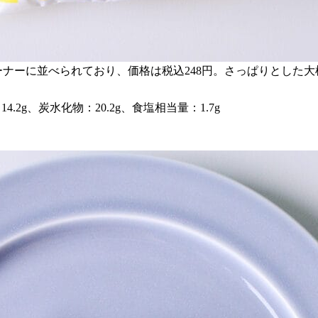
ーナーに並べられており、価格は税込248円。さっぱりとした
14.2g、炭水化物：20.2g、食塩相当量：1.7g