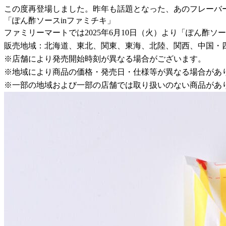
この度再登場しました。昨年も話題となった、あのフレーバ
「ぽん酢ソースinファミチキ」
ファミリーマートでは2025年6月10日（火）より「ぽん酢
販売地域：北海道、東北、関東、東海、北陸、関西、中国・
※店舗により発売開始時刻が異なる場合がございます。
※地域により商品の価格・発売日・仕様等が異なる場合があ
※一部の地域および一部の店舗では取り扱いのない商品があ