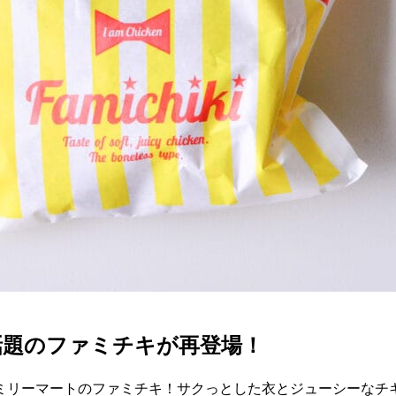
話題のファミチキが再登場！
ミリーマートのファミチキ！サクっとした衣とジューシーなチ