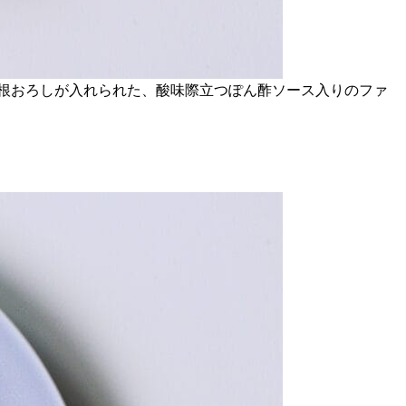
大根おろしが入れられた、酸味際立つぽん酢ソース入りのファ