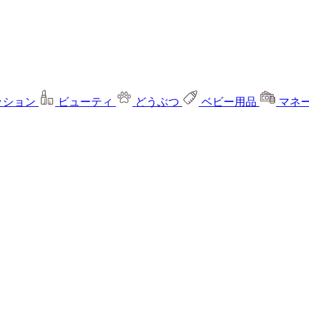
ッション
ビューティ
どうぶつ
ベビー用品
マネ