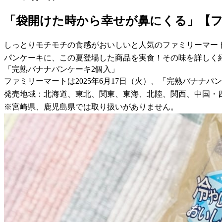
「袋開けた時から幸せが鼻にくる」【
しっとりモチモチの食感がおいしいと人気のファミリーマー
パンケーキに、この夏登場した商品を実食！その味を詳しく
「完熟バナナパンケーキ2個入」
ファミリーマートは2025年6月17日（火）、「完熟バナナパ
発売地域：北海道、東北、関東、東海、北陸、関西、中国・
※宮崎県、鹿児島県では取り扱いがありません。