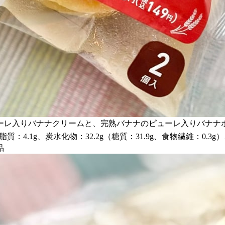
ーレ入りバナナクリームと、完熟バナナのピューレ入りバナナ
質：4.1g、炭水化物：32.2g（糖質：31.9g、食物繊維：0.3g
品