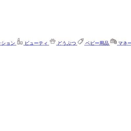
ッション
ビューティ
どうぶつ
ベビー用品
マネ